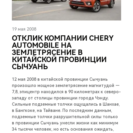
19 мая 2008
ОТКЛИК КОМПАНИИ CHERY
AUTOMOBILE НА
ЗЕМЛЕТРЯСЕНИЕ В
КИТАЙСКОЙ ПРОВИНЦИИ
СЫЧУАНЬ
12 мая 2008 в китайской провинции Сычуань
произошло мощное землетрясение магнитудой —
7,8, эпицентр находился в 90 километрах к северо-
западу от столицы провинции города Чэнду.
Сильные подземные толчки ощущались в Шанхае,
в Бангкоке, на Тайване. По последним данным,
подземные толчки разрушительной силы только
в провинции Сычуань унесли жизни как минимум
34 тысячи человек, но есть основания ожидать,