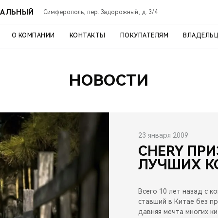
РАЛЬНЫЙ
Симферополь, пер. Задорожный, д. 3/4
О КОМПАНИИ
КОНТАКТЫ
ПОКУПАТЕЛЯМ
ВЛАДЕЛЬ
НОВОСТИ
23 января 2009
CHERY ПРИ
ЛУЧШИХ К
Всего 10 лет назад с к
ставший в Китае без п
давняя мечта многих к