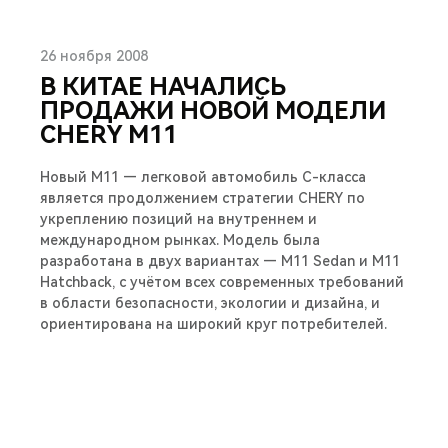
26 ноября 2008
В КИТАЕ НАЧАЛИСЬ
ПРОДАЖИ НОВОЙ МОДЕЛИ
CHERY М11
Новый М11 — легковой автомобиль С-класса
является продолжением стратегии CHERY по
укреплению позиций на внутреннем и
международном рынках. Модель была
разработана в двух вариантах — M11 Sedan и M11
Hatchback, с учётом всех современных требований
в области безопасности, экологии и дизайна, и
ориентирована на широкий круг потребителей.