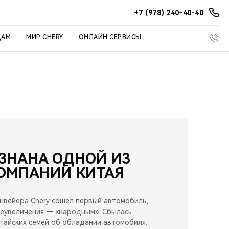
+7 (978) 240-40-40
ЦАМ
МИР CHERY
ОНЛАЙН СЕРВИСЫ
ЗНАНА ОДНОЙ ИЗ
ОМПАНИЙ КИТАЯ
онвейера Chery сошел первый автомобиль,
реувеличения — «народным». Сбылась
итайских семей об обладании автомобиля.