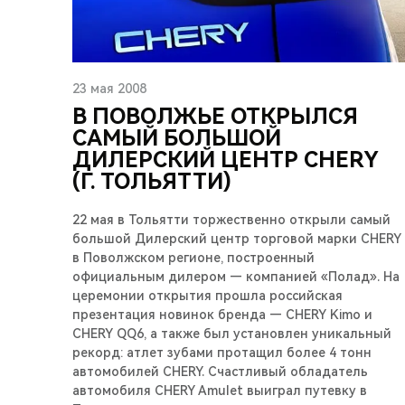
23 мая 2008
В ПОВОЛЖЬЕ ОТКРЫЛСЯ
САМЫЙ БОЛЬШОЙ
ДИЛЕРСКИЙ ЦЕНТР CHERY
(Г. ТОЛЬЯТТИ)
22 мая в Тольятти торжественно открыли самый
большой Дилерский центр торговой марки CHERY
в Поволжском регионе, построенный
официальным дилером — компанией «Полад». На
церемонии открытия прошла российская
презентация новинок бренда — CHERY Kimo и
CHERY QQ6, а также был установлен уникальный
рекорд: атлет зубами протащил более 4 тонн
автомобилей CHERY. Счастливый обладатель
автомобиля CHERY Amulet выиграл путевку в