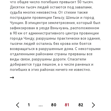
что общее число погибших превысит 50 тысяч.
Десятки тысяч людей остаются под завалами,
судьба многих неизвестна. От стихии также
пострадали провинции Ганьсу, Шэньси и город
Чунцин. В эпицентре землетрясения, который был
зафиксирован в уезде Вэньчуань, расположенном
в 90 км от административного центра провинции
города Чэнду, разрушены практически все здания,
тысячи людей остались без крова или боятся
возвращаться в разрушенные дома. С некоторыми
отдаленными районами страны прерваны все
виды связи, разрушены дороги. Спасатели
добираются туда пешком, а о числе раненых и
погибших в этих районах ничего не известно.
1
…
80
81
82