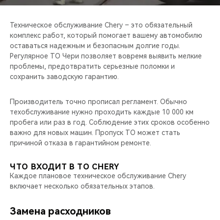
CHERY REMOTE
Техническое обслуживание Chery – это обязательный
CHERY CONNECT
комплекс работ, который помогает вашему автомобилю
оставаться надежным и безопасным долгие годы.
НАШИ МЕРОПРИЯТИЯ
Регулярное ТО Чери позволяет вовремя выявить мелкие
проблемы, предотвратить серьезные поломки и
CHERY ДЛЯ ДЕТЕЙ
сохранить заводскую гарантию.
Производитель точно прописал регламент. Обычно
техобслуживание нужно проходить каждые 10 000 км
пробега или раз в год. Соблюдение этих сроков особенно
важно для новых машин. Пропуск ТО может стать
причиной отказа в гарантийном ремонте.
ЧТО ВХОДИТ В ТО CHERY
Каждое плановое техническое обслуживание Chery
включает несколько обязательных этапов.
Замена расходников