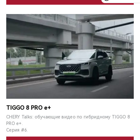
TIGGO 8 PRO e+
CHERY Talks: обучающие видео по гибридному TIGGO 8
PRO e+.
Серия #6.