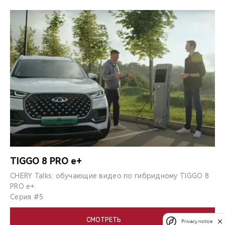
TIGGO 8 PRO e+
CHERY Talks: обучающие видео по гибридному TIGGO 8
PRO e+.
Серия #5.
СМОТРЕТЬ
Privacy notice