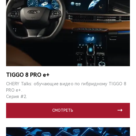
TIGGO 8 PRO e+
CHERY Talks: обучающие видео по гибридному TIGGO 8
PRO e+.
Серия #2.
СМОТРЕТЬ