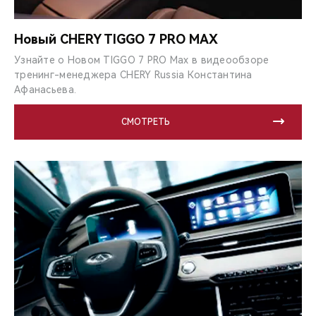
Новый CHERY TIGGO 7 PRO MAX
Узнайте о Новом TIGGO 7 PRO Max в видеообзоре
тренинг-менеджера CHERY Russia Константина
Афанасьева.
СМОТРЕТЬ