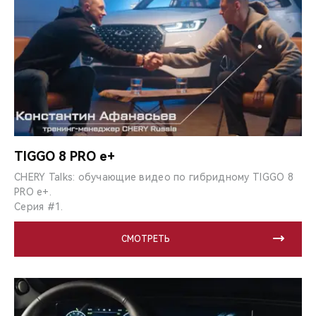
TIGGO 8 PRO e+
CHERY Talks: обучающие видео по гибридному TIGGO 8
PRO e+.
Серия #1.
СМОТРЕТЬ