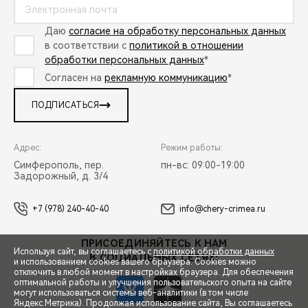
Даю
согласие на обработку персональных данных
в соответствии с
политикой в отношении
обработки персональных данных
*
Согласен на
рекламную коммуникацию
*
ПОДПИСАТЬСЯ
Адрес:
Режим работы:
Симферополь, пер.
пн-вс: 09:00-19:00
Задорожный, д. 3/4
+7 (978) 240-40-40
info@chery-crimea.ru
ПРИСОЕДИНЯЙТЕСЬ К НАМ
Используя сайт, вы соглашаетесь с
политикой обработки данных
В СОЦИАЛЬНЫХ СЕТЯХ:
и использованием cookies вашего браузера. Cookies можно
отключить в любой момент в настройках браузера. Для обеспечения
оптимальной работы и улучшения пользовательского опыта на сайте
могут использоваться системы веб-аналитики (в том числе
Яндекс.Метрика). Продолжая использование сайта, Вы соглашаетесь