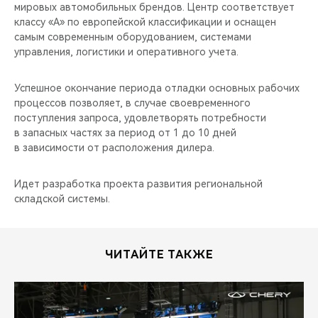
CHERY REMOTE
мировых автомобильных брендов. Центр соответствует
классу «А» по европейской классификации и оснащен
самым современным оборудованием, системами
CHERY CONNECT
управления, логистики и оперативного учета.
НАШИ МЕРОПРИЯТИЯ
Успешное окончание периода отладки основных рабочих
процессов позволяет, в случае своевременного
CHERY ДЛЯ ДЕТЕЙ
поступления запроса, удовлетворять потребности
в запасных частях за период от 1 до 10 дней
в зависимости от расположения дилера.
Идет разработка проекта развития региональной
складской системы.
ЧИТАЙТЕ ТАКЖЕ