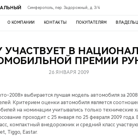
РАЛЬНЫЙ
Симферополь, пер. Задорожный, д. 3/4
О КОМПАНИИ
КОНТАКТЫ
ПОКУПАТЕЛЯМ
ВЛАДЕЛЬ
Y УЧАСТВУЕТ В НАЦИОНА
ОМОБИЛЬНОЙ ПРЕМИИ РУ
26 ЯНВАРЯ 2009
то-2008» выбирается лучшая модель автомобиля за 2008
елей. Критерием оценки автомобиля является соотношен
билей на номинации учитывались только технические 
осование проходит с 25 января по 25 февраля 2009 года.
ласс, компактный внедорожник и средний класс участву
t, Tiggo, Eastar.