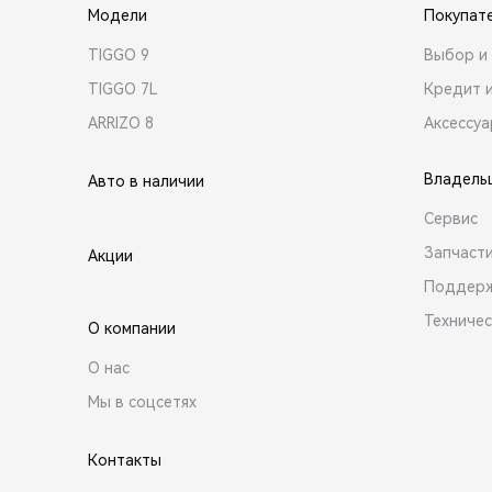
Модели
Покупат
TIGGO 9
Выбор и 
TIGGO 7L
Кредит 
ARRIZO 8
Аксессу
Владель
Авто в наличии
Сервис
Запчасти
Акции
Поддер
Техниче
О компании
О нас
Мы в соцсетях
Контакты