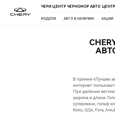
ЧЕРИ ЦЕНТР ЧЕРНОМОР АВТО ЦЕНТ
МОДЕЛИ
АВТО В НАЛИЧИИ
АКЦИИ
CHER
АВТ
В премии «Лучшее ав
интернет пользоват
При делении автомо
ширина и длина. Гол
супермини, гольф к
Kimo, QQ6, Fora, Amule