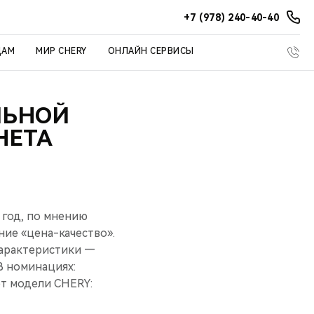
+7 (978) 240-40-40
ЦАМ
МИР CHERY
ОНЛАЙН СЕРВИСЫ
ЛЬНОЙ
НЕТА
 год, по мнению
ие «цена-качество».
характеристики —
 В номинациях:
ют модели CHERY: