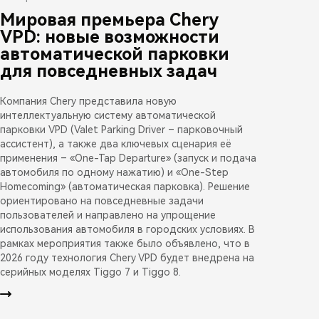
Мировая премьера Chery
VPD: новые возможности
автоматической парковки
для повседневных задач
Компания Chery представила новую
интеллектуальную систему автоматической
парковки VPD (Valet Parking Driver – парковочный
ассистент), а также два ключевых сценария её
применения – «One-Tap Departure» (запуск и подача
автомобиля по одному нажатию) и «One-Step
Homecoming» (автоматическая парковка). Решение
ориентировано на повседневные задачи
пользователей и направлено на упрощение
использования автомобиля в городских условиях. В
рамках мероприятия также было объявлено, что в
2026 году технология Chery VPD будет внедрена на
серийных моделях Tiggo 7 и Tiggo 8.