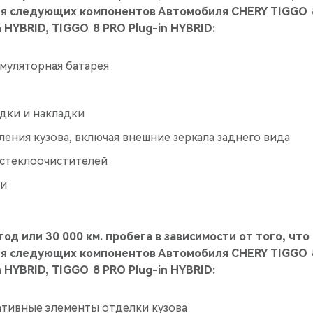
ля следующих компонентов Автомобиля CHERY TIGGO 8
 HYBRID, TIGGO 8 PRO Plug-in HYBRID:
муляторная батарея
дки и накладки
ения кузова, включая внешние зеркала заднего вида
стеклоочистителей
ки
 год или 30 000 км. пробега в зависимости от того, что
ля следующих компонентов Автомобиля CHERY TIGGO 8
 HYBRID, TIGGO 8 PRO Plug-in HYBRID:
тивные элементы отделки кузова