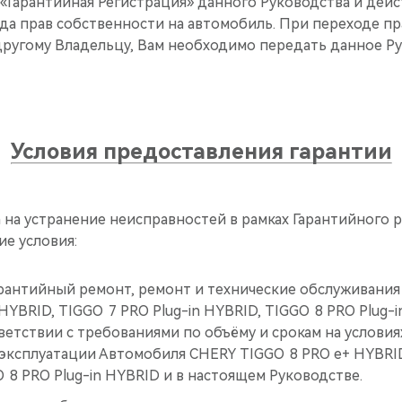
«Гарантийная Регистрация» данного Руководства и дейс
да прав собственности на автомобиль. При переходе пр
другому Владельцу, Вам необходимо передать данное Ру
Условия предоставления гарантии
а на устранение неисправностей в рамках Гарантийного
е условия:
рантийный ремонт, ремонт и технические обслуживани
HYBRID, TIGGO 7 PRO Plug-in HYBRID, TIGGO 8 PRO Plug-i
ветствии с требованиями по объёму и срокам на условия
 эксплуатации Автомобиля CHERY TIGGO 8 PRO е+ HYBRID
O 8 PRO Plug-in HYBRID и в настоящем Руководстве.