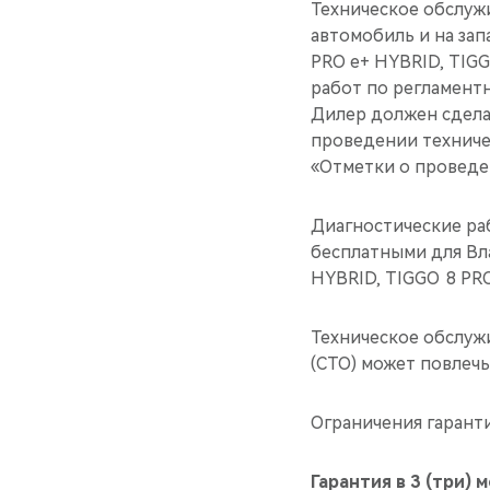
Техническое обслуж
автомобиль и на за
PRO е+ HYBRID, TIGG
работ по регламент
Дилер должен сдела
проведении техниче
«Отметки о проведен
Диагностические раб
бесплатными для Вл
HYBRID, TIGGO 8 PRO
Техническое обслуж
(СТО) может повлечь
Ограничения гаранти
Гарантия в 3 (три) 