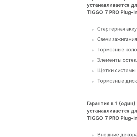
устанавливается д
TIGGO 7 PRO Plug-in
Стартерная акку
Свечи зажигания
Тормозные коло
Элементы остекл
Щетки системы 
Тормозные дис
Гарантия в 1 (один)
устанавливается д
TIGGO 7 PRO Plug-in
Внешние декора