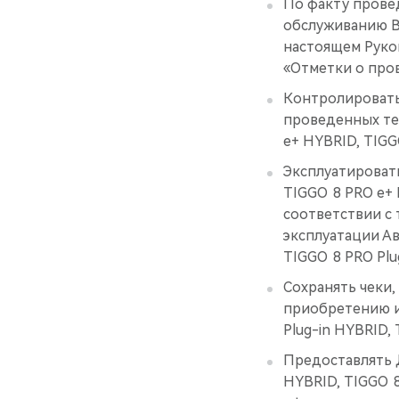
По факту прове
обслуживанию В
настоящем Руко
«Отметки о пров
Контролировать
проведенных те
е+ HYBRID, TIGG
Эксплуатироват
TIGGO 8 PRO е+ 
соответствии с 
эксплуатации Ав
TIGGO 8 PRO Plu
Сохранять чеки,
приобретению и
Plug-in HYBRID,
Предоставлять 
HYBRID, TIGGO 