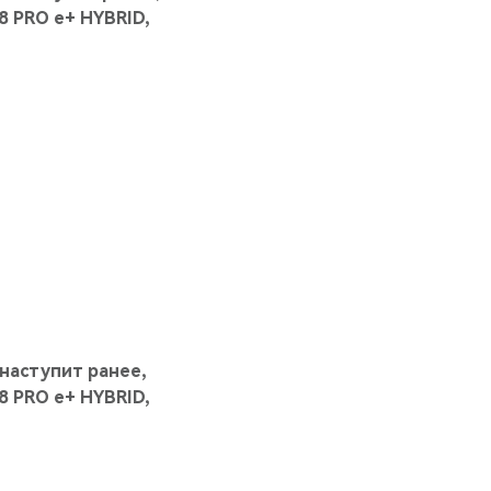
 PRO е+ HYBRID,
 наступит ранее,
 PRO е+ HYBRID,