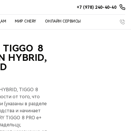
+7 (978) 240-40-40
ЦАМ
МИР CHERY
ОНЛАЙН СЕРВИСЫ
TIGGO 8
N HYBRID,
ID
 HYBRID, TIGGO 8
мости от того, что
и (указаны в разделе
одства и начинает
RY TIGGO 8 PRO е+
ладельцу,