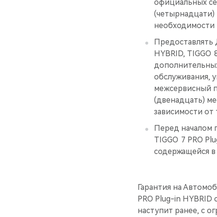
официальных се
(четырнадцати)
необходимости 
Предоставлять 
HYBRID, TIGGO 8
дополнительных
обслуживания, 
межсервисный пр
(двенадцать) м
зависимости от т
Перед началом 
TIGGO 7 PRO Plu
содержащейся 
Гарантия на Автомоб
PRO Plug-in HYBRID с
наступит ранее, с о