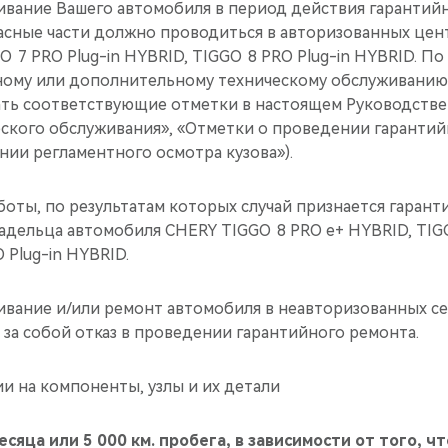
ивание Вашего автомобиля в период действия гарантийн
пасные части должно проводиться в авторизованных цен
O 7 PRO Plug-in HYBRID, TIGGO 8 PRO Plug-in HYBRID. П
ному или дополнительному техническому обслуживанию
ть соответствующие отметки в настоящем Руководстве 
ского обслуживания», «Отметки о проведении гарантий
ии регламентного осмотра кузова»).
оты, по результатам которых случай признается гарант
адельца автомобиля CHERY TIGGO 8 PRO е+ HYBRID, TIGG
 Plug-in HYBRID.
ивание и/или ремонт автомобиля в неавторизованных с
 за собой отказ в проведении гарантийного ремонта.
и на компоненты, узлы и их детали
месяца или 5 000 км. пробега, в зависимости от того, ч