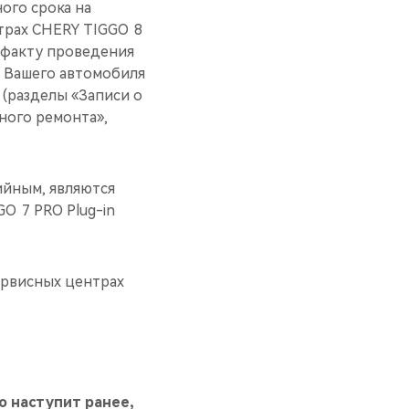
ого срока на
трах CHERY TIGGO 8
о факту проведения
 Вашего автомобиля
(разделы «Записи о
ного ремонта»,
ийным, являются
O 7 PRO Plug-in
ервисных центрах
то наступит ранее,