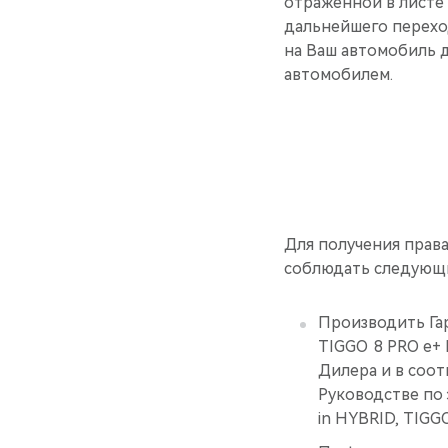
отраженной в листе 
дальнейшего перехо
на Ваш автомобиль 
автомобилем.
Для получения прав
соблюдать следующи
Производить Га
TIGGO 8 PRO е+ 
Дилера и в соот
Руководстве по
in HYBRID, TIGG