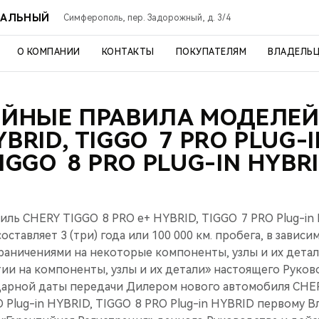
РАЛЬНЫЙ
Симферополь, пер. Задорожный, д. 3/4
О КОМПАНИИ
КОНТАКТЫ
ПОКУПАТЕЛЯМ
ВЛАДЕЛЬ
ИЙНЫЕ ПРАВИЛА МОДЕЛЕЙ 
YBRID, TIGGO 7 PRO PLUG-I
IGGO 8 PRO PLUG-IN HYBR
иль CHERY TIGGO 8 PRO е+ HYBRID, TIGGO 7 PRO Plug-in
оставляет 3 (три) года или 100 000 км. пробега, в зависи
граничениями на некоторые компоненты, узлы и их детал
ии на компоненты, узлы и их детали» настоящего Руков
ндарной даты передачи Дилером нового автомобиля CHE
 Plug-in HYBRID, TIGGO 8 PRO Plug-in HYBRID первому В