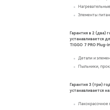
Нагревательные 
Элементы питан
Гарантия в 2 (два) 
устанавливается д
TIGGO 7 PRO Plug-in
Детали и элемен
Пыльники, прок
Гарантия 3 (три) го
устанавливается на
Лакокрасочное 