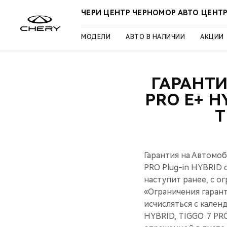
ЧЕРИ ЦЕНТР ЧЕРНОМОР АВТО ЦЕНТ
МОДЕЛИ
АВТО В НАЛИЧИИ
АКЦИИ
ГАРАНТ
PRO Е+ H
T
Гарантия на Автомоб
PRO Plug-in HYBRID с
наступит ранее, с о
«Ограничения гарант
исчисляться с кале
HYBRID, TIGGO 7 PRO