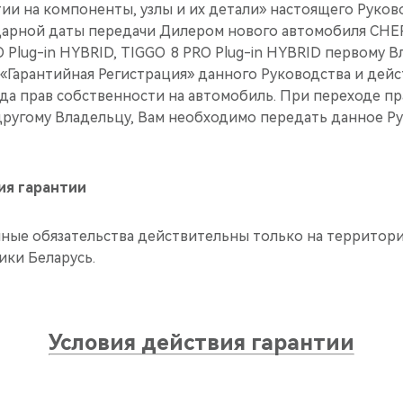
ии на компоненты, узлы и их детали» настоящего Руков
ндарной даты передачи Дилером нового автомобиля CHE
 Plug-in HYBRID, TIGGO 8 PRO Plug-in HYBRID первому В
«Гарантийная Регистрация» данного Руководства и дейс
да прав собственности на автомобиль. При переходе пр
другому Владельцу, Вам необходимо передать данное Ру
ия гарантии
ные обязательства действительны только на территор
ики Беларусь.
Условия действия гарантии