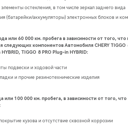
элементы остекления, в том числе зеркал заднего вида
ия (батарейки/аккумуляторы) электронных блоков и ко
года или 60 000 км. пробега в зависимости от того, что
ля следующих компонентов Автомобиля CHERY TIGGO 8
 HYBRID, TIGGO 8 PRO Plug-in HYBRID:
ты подвески и ходовой части
ладки и прочие резинотехнические изделия
да или 100 000 км. пробега, в зависимости от того, что
:
покрытие кузова и отсутствие сквозной коррозии