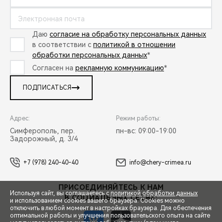
Даю
согласие на обработку персональных данных
в соответствии с
политикой в отношении
обработки персональных данных
*
Согласен на
рекламную коммуникацию
*
ПОДПИСАТЬСЯ
Адрес:
Режим работы:
Симферополь, пер.
пн-вс: 09:00-19:00
Задорожный, д. 3/4
+7 (978) 240-40-40
info@chery-crimea.ru
ПРИСОЕДИНЯЙТЕСЬ К НАМ
Используя сайт, вы соглашаетесь с
политикой обработки данных
В СОЦИАЛЬНЫХ СЕТЯХ:
и использованием cookies вашего браузера. Cookies можно
отключить в любой момент в настройках браузера. Для обеспечения
оптимальной работы и улучшения пользовательского опыта на сайте