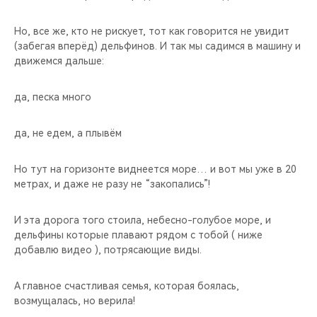
Но, все же, кто не рискует, тот как говорится не увидит
(забегая вперёд) дельфинов. И так мы садимся в машину и
движемся дальше:
да, песка много
да, не едем, а плывём
Но тут на горизонте виднеется море… и вот мы уже в 20
метрах, и даже не разу не “закопались”!
И эта дорога того стоила, небесно-голубое море, и
дельфины которые плавают рядом с тобой ( ниже
добавлю видео ), потрясающие виды.
А главное счастливая семья, которая боялась,
возмущалась, но верила!