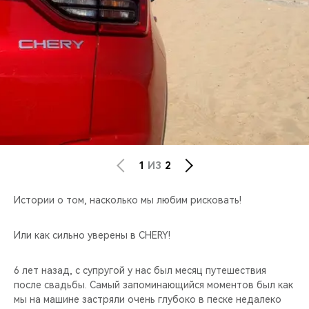
CHERY REMOTE
CHERY CONNECT
НАШИ МЕРОПРИЯТИЯ
CHERY ДЛЯ ДЕТЕЙ
1
ИЗ
2
Истории о том, насколько мы любим рисковать!
Или как сильно уверены в CHERY!
6 лет назад, с супругой у нас был месяц путешествия
после свадьбы. Самый запоминающийся моментов был как
мы на машине застряли очень глубоко в песке недалеко