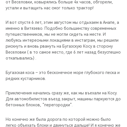
от Веселовки, ковырялись больше 4х часов, обгорели,
устали и вытащить нас смог только трактор!
И вот спустя 6 лет, этим августом мы отдыхаем в Анапе, а
именно в Витязево. Подобно большинству современных
путешественников, мы не могли сидеть на месте. И
любуясь интересными локациями в инстаграм, мы решили
рискнуть и вновь рвануть на Бугазскую Косу в сторону
Веселовки ( в то самое место, где 6 лет назад безуспешно
откапывались) .
Бугазская коса – это бесконечное море глубокого песка и
редких кустарников.
Приключения начались сразу же, как мы въехали на Косу.
Для автомобилистов въезд закрыт, машины паркуются до
бетонных блоков, “перегородки”.
Но конечно же была дорога по которой можно было
легко объехать блоки и двинуться дальше! И я конечно же