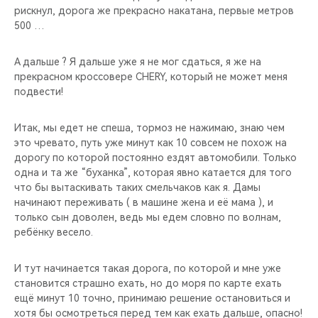
рискнул, дорога же прекрасно накатана, первые метров
500 …
А дальше ? Я дальше уже я не мог сдаться, я же на
прекрасном кроссовере CHERY, который не может меня
подвести!
Итак, мы едет не спеша, тормоз не нажимаю, знаю чем
это чревато, путь уже минут как 10 совсем не похож на
дорогу по которой постоянно ездят автомобили. Только
одна и та же “буханка”, которая явно катается для того
что бы вытаскивать таких смельчаков как я. Дамы
начинают переживать ( в машине жена и её мама ), и
только сын доволен, ведь мы едем словно по волнам,
ребёнку весело.
И тут начинается такая дорога, по которой и мне уже
становится страшно ехать, но до моря по карте ехать
ещё минут 10 точно, принимаю решение остановиться и
хотя бы осмотреться перед тем как ехать дальше, опасно!