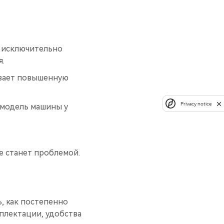
 исключительно
я.
ивает повышенную
Privacy notice
 модель машины у
не станет проблемой.
, как постепенно
плектации, удобства