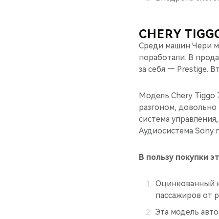
CHERY TIGG
Среди машин Чери м
поработали. В прод
за себя — Prestige.
Модель
Chery Tiggo 
разгоном, довольно
система управления,
Аудиосистема Sony 
В пользу покупки 
Оцинкованный к
пассажиров от р
Эта модель авто