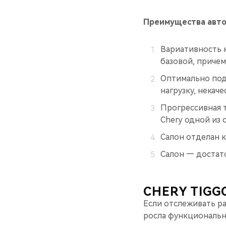
Преимущества авто
Вариативность 
базовой, приче
Оптимально под
нагрузку, некач
Прогрессивная 
Chery одной из 
Салон отделан 
Салон — достато
CHERY TIGG
Если отслеживать ра
росла функциональн