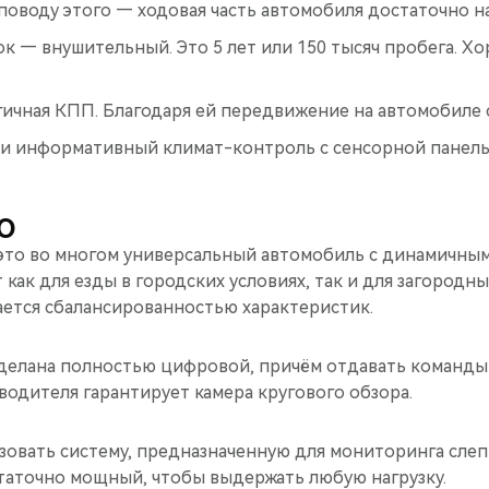
поводу этого — ходовая часть автомобиля достаточно н
к — внушительный. Это 5 лет или 150 тысяч пробега. Хо
ичная КПП. Благодаря ей передвижение на автомобиле 
и информативный климат-контроль с сенсорной панель
O
— это во многом универсальный автомобиль с динамичны
как для езды в городских условиях, так и для загородны
ается сбалансированностью характеристик.
делана полностью цифровой, причём отдавать команды 
 водителя гарантирует камера кругового обзора.
зовать систему, предназначенную для мониторинга слеп
таточно мощный, чтобы выдержать любую нагрузку.