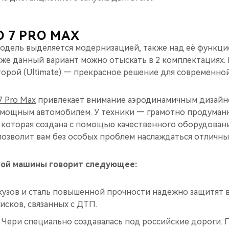
O 7 PRO MAX
одель выделяется модернизацией, также над её функци
аже данный вариант можно отыскать в 2 комплектациях.
 Второй (Ultimate) — прекрасное решение для современно
7 Pro Max
привлекает внимание аэродинамичным дизайн
 мощным автомобилем. У техники — грамотно продуман
 которая создана с помощью качественного оборудовани
позволит вам без особых проблем наслаждаться отличны
этой машины говорит следующее:
узов и сталь повышенной прочности надежно защитят 
исков, связанных с ДТП.
 Чери специально создавалась под российские дороги.