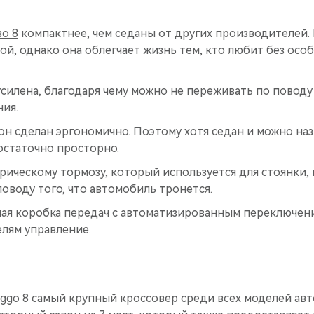
о 8
компактнее, чем седаны от других производителей. 
ой, однако она облегчает жизнь тем, кто любит без осо
силена, благодаря чему можно не переживать по поводу
ния.
н сделан эргономично. Поэтому хотя седан и можно наз
остаточно просторно.
рическому тормозу, который используется для стоянки,
оводу того, что автомобиль тронется.
ая коробка передач с автоматизированным переключен
елям управление.
ggo 8
самый крупный кроссовер среди всех моделей ав