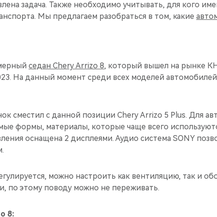
влена задача. Также необходимо учитывать, для кого им
анспорта. Мы предлагаем разобраться в том, какие
авто
мерный
седан Chery Arrizo 8
, который вышел на рынке КНР
023. На данный момент среди всех моделей автомобилей
ок сместил с данной позиции Chery Arrizo 5 Plus. Для а
мые формы, материалы, которые чаще всего используют
вления оснащена 2 дисплеями. Аудио система SONY позв
.
гулируется, можно настроить как вентиляцию, так и обо
и, по этому поводу можно не переживать.
o 8: