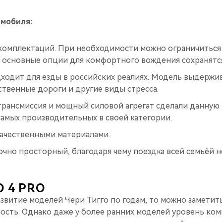
мобиля:
комплектаций. При необходимости можно ограничиться
м основные опции для комфортного вождения сохранятс
ходит для езды в российских реалиях. Модель выдерж
ественные дороги и другие виды стресса.
трансмиссия и мощный силовой агрегат сделали данную
самых производительных в своей категории.
качественными материалами.
чно просторный, благодаря чему поездка всей семьёй 
O 4 PRO
звитие моделей Чери Тигго по годам, то можно заметить
ость. Однако даже у более ранних моделей уровень ком