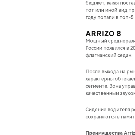
бюджет, какая поста
тот или иной вид тр
году попали в топ-5.
ARRIZO 8
Мощный среднераз
России появился в 2
флагманский седан.
После выхода на рын
характерны обтекае
сегменте. Зона упра
качественным звуком
Сидение водителя ре
сохраняются в памят
Преимущества Arriz