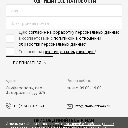
ПОДПИШИТЕСЬ НА НОВОСТИ:
Даю
согласие на обработку персональных данных
в соответствии с
политикой в отношении
обработки персональных данных
*
Согласен на
рекламную коммуникацию
*
ПОДПИСАТЬСЯ
Адрес:
Режим работы:
Симферополь, пер.
пн-вс: 09:00-19:00
Задорожный, д. 3/4
+7 (978) 240-40-40
info@chery-crimea.ru
ПРИСОЕДИНЯЙТЕСЬ К НАМ
Используя сайт, вы соглашаетесь с
политикой обработки данных
В СОЦИАЛЬНЫХ СЕТЯХ: