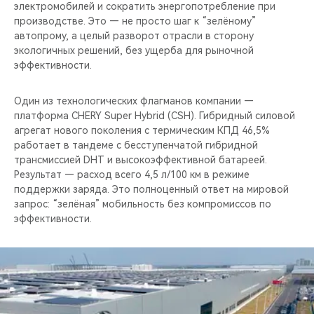
электромобилей и сократить энергопотребление при
производстве. Это — не просто шаг к “зелёному”
автопрому, а целый разворот отрасли в сторону
экологичных решений, без ущерба для рыночной
эффективности.
Один из технологических флагманов компании —
платформа CHERY Super Hybrid (CSH). Гибридный силовой
агрегат нового поколения с термическим КПД 46,5%
работает в тандеме с бесступенчатой гибридной
трансмиссией DHT и высокоэффективной батареей.
Результат — расход всего 4,5 л/100 км в режиме
поддержки заряда. Это полноценный ответ на мировой
запрос: “зелёная” мобильность без компромиссов по
эффективности.