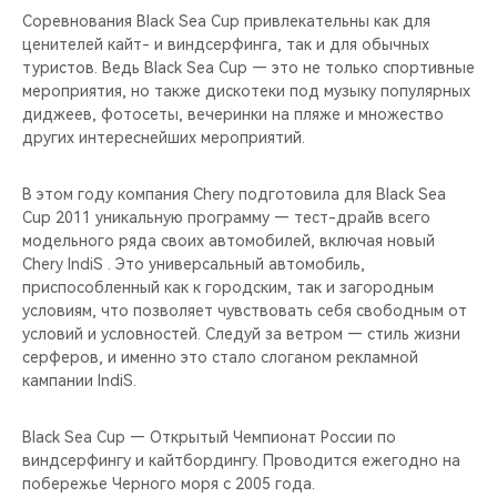
Соревнования Black Sea Cup привлекательны как для
ценителей кайт- и виндсерфинга, так и для обычных
туристов. Ведь Black Sea Cup — это не только спортивные
мероприятия, но также дискотеки под музыку популярных
диджеев, фотосеты, вечеринки на пляже и множество
других интереснейших мероприятий.
В этом году компания Chery подготовила для Black Sea
Cup 2011 уникальную программу — тест-драйв всего
модельного ряда своих автомобилей, включая новый
Chery IndiS . Это универсальный автомобиль,
приспособленный как к городским, так и загородным
условиям, что позволяет чувствовать себя свободным от
условий и условностей. Следуй за ветром — стиль жизни
серферов, и именно это стало слоганом рекламной
кампании IndiS.
Black Sea Cup — Открытый Чемпионат России по
виндсерфингу и кайтбордингу. Проводится ежегодно на
побережье Черного моря с 2005 года.