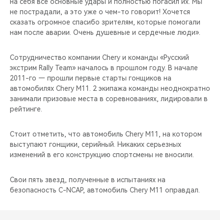
на себя все основные удары и полностью погасил их. Мы
не пострадали, а это уже о чем-то говорит! Хочется
сказать огромное спасибо зрителям, которые помогали
нам после аварии. Очень душевные и сердечные люди».
Сотрудничество компании Chery и команды «Русский
экстрим Rally Team» началось в прошлом году. В начале
2011-го — прошли первые старты гонщиков на
автомобилях Chery M11. 2 экипажа команды неоднократно
занимали призовые места в соревнованиях, лидировали в
рейтинге.
Стоит отметить, что автомобиль Chery M11, на котором
выступают гонщики, серийный. Никаких серьезных
изменений в его конструкцию спортсмены не вносили.
Свои пять звезд, полученные в испытаниях на
безопасность C-NCAP, автомобиль Chery M11 оправдал.