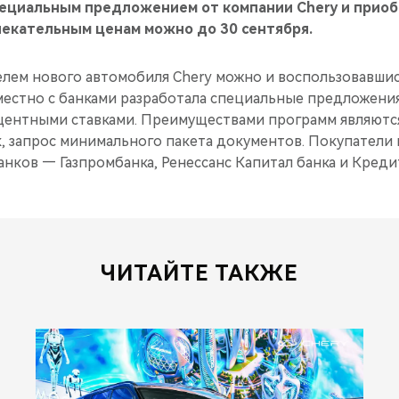
пециальным предложением от компании Chery и прио
лекательным ценам можно до 30 сентября.
телем нового автомобиля Chery можно и воспользовавши
местно с банками разработала специальные предложени
ентными ставками. Преимуществами программ являются
к, запрос минимального пакета документов. Покупатели
нков — Газпромбанка, Ренессанс Капитал банка и Креди
ЧИТАЙТЕ ТАКЖЕ