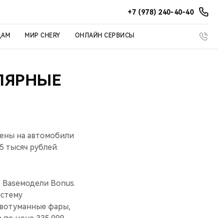
+7 (978) 240-40-40
ЦАМ
МИР CHERY
ОНЛАЙН СЕРВИСЫ
ЛЯРНЫЕ
цены на автомобили
5 тысяч рублей.
 Baseмодели Bonus.
истему
ивотуманные фары,