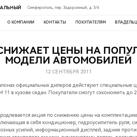
РАЛЬНЫЙ
Симферополь, пер. Задорожный, д. 3/4
О КОМПАНИИ
КОНТАКТЫ
ПОКУПАТЕЛЯМ
ВЛАДЕЛЬ
 СНИЖАЕТ ЦЕНЫ НА ПОПУ
МОДЕЛИ АВТОМОБИЛЕЙ
12 СЕНТЯБРЯ 2011
салонах официальных дилеров действуют специальные 
M 11 в кузове седан. Покупатели смогут сэкономить до 2
продлевается акция по снижению цены на комплектацию
ключающая в себя кондиционер, гидроусилитель руля, с
озных усилий, информационный дисплей, задние прот