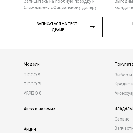
Запишитесь на пробную поездку к
Выгодны
ближайшему официальному дилеру
юридиче
ЗАПИСАТЬСЯ НА ТЕСТ-
ДРАЙВ
Модели
Покупат
TIGGO 9
Выбор и 
TIGGO 7L
Кредит 
ARRIZO 8
Аксессу
Владель
Авто в наличии
Сервис
Запчасти
Акции