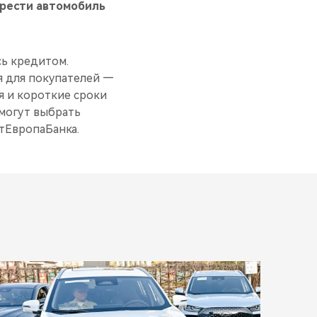
брести автомобиль
сь кредитом.
я для покупателей —
 и короткие сроки
 могут выбрать
тЕвропаБанка.