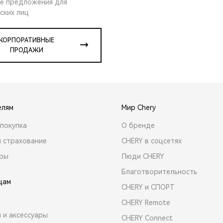
е предложения для
ских лиц
КОРПОРАТИВНЫЕ
ПРОДАЖИ
елям
Мир Chery
покупка
О бренде
и страхование
CHERY в соцсетях
ары
Люди CHERY
Благотворительность
цам
CHERY и СПОРТ
CHERY Remote
 и аксессуары
CHERY Connect