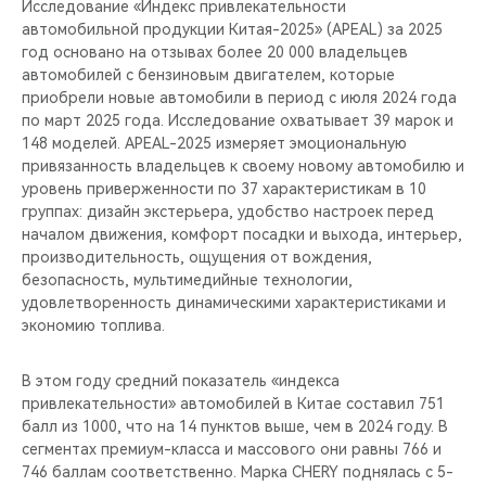
Исследование «Индекс привлекательности
автомобильной продукции Китая-2025» (APEAL) за 2025
год основано на отзывах более 20 000 владельцев
автомобилей с бензиновым двигателем, которые
приобрели новые автомобили в период с июля 2024 года
по март 2025 года. Исследование охватывает 39 марок и
148 моделей. APEAL-2025 измеряет эмоциональную
привязанность владельцев к своему новому автомобилю и
уровень приверженности по 37 характеристикам в 10
группах: дизайн экстерьера, удобство настроек перед
началом движения, комфорт посадки и выхода, интерьер,
производительность, ощущения от вождения,
безопасность, мультимедийные технологии,
удовлетворенность динамическими характеристиками и
экономию топлива.
В этом году средний показатель «индекса
привлекательности» автомобилей в Китае составил 751
балл из 1000, что на 14 пунктов выше, чем в 2024 году. В
сегментах премиум-класса и массового они равны 766 и
746 баллам соответственно. Марка CHERY поднялась с 5-