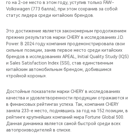
го на 2-ое место в этом году, уступив только FAW-
Volkswagen (773 балла), при этом сохранив за собой
статус лидера среди китайских брендов.
Это достижение является закономерным продолжением
прежних результатов марки CHERY в исследованиях J.D.
Power. В 2024 году компания продемонстрировала свои
сильные позиции, заняв первое место среди китайских
брендов в исследованиях APEAL, Initial Quality Study (IQS)
и Sales Satisfaction Index (SSI), став единственным
китайским автомобильным брендом, добившимся
«тройной короны».
Достойные показатели марки CHERY в исследованиях
качества и удовлетворенности продукции отражаются и
в финансовых рейтингах успеха. Так, компания CHERY
заняла 233-е место, поднявшись за год на 152 позиции, в
рейтинге крупнейших компаний мира Fortune Global 500.
Данная динамика является самой быстрой среди всех
автопроизводителей в списке.