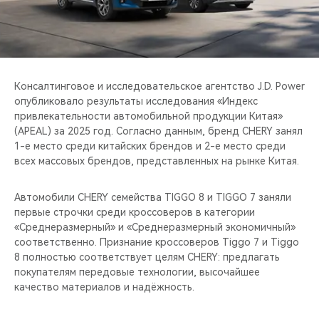
CHERY REMOTE
CHERY CONNECT
НАШИ МЕРОПРИЯТИЯ
Консалтинговое и исследовательское агентство J.D. Power
опубликовало результаты исследования «Индекс
CHERY ДЛЯ ДЕТЕЙ
привлекательности автомобильной продукции Китая»
(APEAL) за 2025 год. Согласно данным, бренд CHERY занял
1-е место среди китайских брендов и 2-е место среди
всех массовых брендов, представленных на рынке Китая.
Автомобили CHERY семейства TIGGO 8 и TIGGO 7 заняли
первые строчки среди кроссоверов в категории
«Среднеразмерный» и «Среднеразмерный экономичный»
соответственно. Признание кроссоверов Tiggo 7 и Tiggo
8 полностью соответствует целям CHERY: предлагать
покупателям передовые технологии, высочайшее
качество материалов и надёжность.