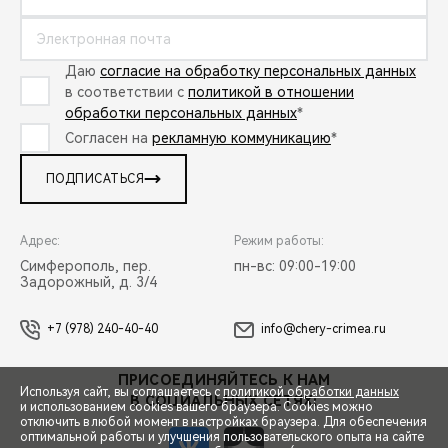
Даю
согласие на обработку персональных данных
в соответствии с
политикой в отношении
обработки персональных данных
*
Согласен на
рекламную коммуникацию
*
ПОДПИСАТЬСЯ
Адрес:
Режим работы:
Симферополь, пер.
пн-вс: 09:00-19:00
Задорожный, д. 3/4
+7 (978) 240-40-40
info@chery-crimea.ru
ПРИСОЕДИНЯЙТЕСЬ К НАМ
Используя сайт, вы соглашаетесь с
политикой обработки данных
В СОЦИАЛЬНЫХ СЕТЯХ:
и использованием cookies вашего браузера. Cookies можно
отключить в любой момент в настройках браузера. Для обеспечения
оптимальной работы и улучшения пользовательского опыта на сайте