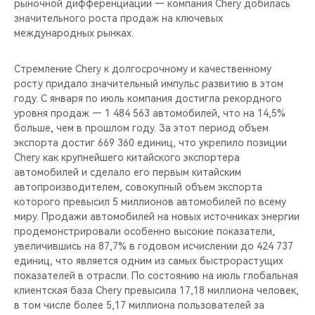
рыночной дифференциации — компания Chery добилась
значительного роста продаж на ключевых
международных рынках.
Стремление Chery к долгосрочному и качественному
росту придало значительный импульс развитию в этом
году. С января по июль компания достигла рекордного
уровня продаж — 1 484 563 автомобилей, что на 14,5%
больше, чем в прошлом году. За этот период объем
экспорта достиг 669 360 единиц, что укрепило позиции
Chery как крупнейшего китайского экспортера
автомобилей и сделало его первым китайским
автопроизводителем, совокупный объем экспорта
которого превысил 5 миллионов автомобилей по всему
миру. Продажи автомобилей на новых источниках энергии
продемонстрировали особенно высокие показатели,
увеличившись на 87,7% в годовом исчислении до 424 737
единиц, что является одним из самых быстрорастущих
показателей в отрасли. По состоянию на июль глобальная
клиентская база Chery превысила 17,18 миллиона человек,
в том числе более 5,17 миллиона пользователей за