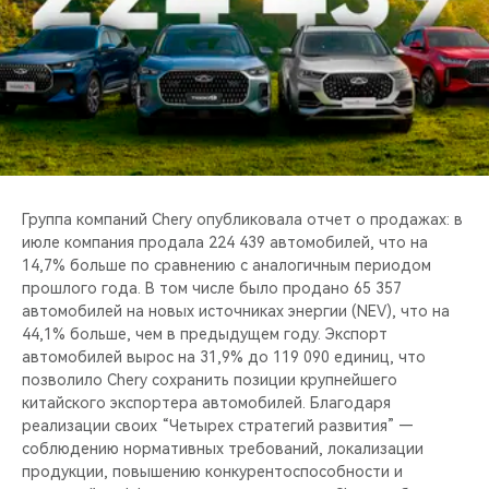
CHERY REMOTE
CHERY CONNECT
НАШИ МЕРОПРИЯТИЯ
CHERY ДЛЯ ДЕТЕЙ
Группа компаний Chery опубликовала отчет о продажах: в
июле компания продала 224 439 автомобилей, что на
14,7% больше по сравнению с аналогичным периодом
прошлого года. В том числе было продано 65 357
автомобилей на новых источниках энергии (NEV), что на
44,1% больше, чем в предыдущем году. Экспорт
автомобилей вырос на 31,9% до 119 090 единиц, что
позволило Chery сохранить позиции крупнейшего
китайского экспортера автомобилей. Благодаря
реализации своих “Четырех стратегий развития” —
соблюдению нормативных требований, локализации
продукции, повышению конкурентоспособности и