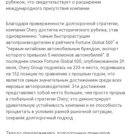
рубежом, что свидетельствует о расширении
международного присутствия компании.
Благодаря приверженности долгосрочной стратегии,
компания Chery достигла исторического рубежа, став
одновременно “самым быстрорастущим
автопроизводителем в рейтинге Fortune Global 500” и
“первым китайским автомобильным брендом, экспорт
которого превысил 5 миллионов автомобилей”. В
последнем списке Fortune Global 500, опубликованном 29
июля, Chery Group поднялась на 233-е место, поднявшись
на 152 позиции по сравнению с прошлым годом, что
является самым значительным достижением среди всех
мировых автопроизводителей. Эти достижения
представляют собой нечто большее, чем просто прорыв
в глобальной стратегии Chery; это демонстрирует
удивительную устойчивость компании и ее способность
процветать в условиях разной рыночной ситуации,
сохраняя долгосрочный подход.
Твердо придерживаясь долгосрочных принципов,