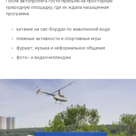
После автопробега гости прибыли на просторную
природную площадку, где их ждала насыщенная
программа:
катание на сап-бордах по живописной воде
пляжные активности и спортивные игры
фуршет, музыка и неформальное общение
фото- и видеочелленджи