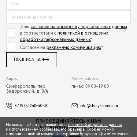
Даю
согласие на обработку персональных данных
в соответствии с
политикой в отношении
обработки персональных данных
*
Согласен на
рекламную коммуникацию
*
ПОДПИСАТЬСЯ
Адрес:
Режим работы:
Симферополь, пер.
пн-вс: 09:00-19:00
Задорожный, д. 3/4
+7 (978) 240-40-40
info@chery-crimea.ru
ПРИСОЕДИНЯЙТЕСЬ К НАМ
Используя сайт, вы соглашаетесь с
политикой обработки данных
В СОЦИАЛЬНЫХ СЕТЯХ:
и использованием cookies вашего браузера. Cookies можно
отключить в любой момент в настройках браузера. Для обеспечения