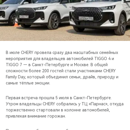
CHERY REMOTE
CHERY CONNECT
НАШИ МЕРОПРИЯТИЯ
CHERY ДЛЯ ДЕТЕЙ
В июле CHERY провела сразу два масштабных семейных
мероприятия для владельцев автомобилей TIGGO 4 и
TIGGO 7 — в Санкт-Петербурге и Москве. В общей
сложности более 200 гостей стали участниками CHERY
Family Day, который объединил семьи, драйв, природу и
самые тёплые эмоции.
Первая встреча прошла 5 июля в Санкт-Петербурге.
Утром владельцы CHERY собрались у ТЦ «Парнас», откуда
торжественно стартовали в колонне автомобилей,
привлекая внимание горожан.