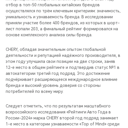
отбор в топ-50 глобальных китайских брендов
осуществлялся по трём ключевым критериям: значимость,
уникальность и узнаваемость бренда. В исследовании
приняли участие более 400 брендов, из которых в шорт-
лист попали 203, а финальный рейтинг формировался на
основе комплексного анализа силы бренда.
CHERY, обладая значительным опытом глобальной
деятельности и репутацией надёжного производителя, в
этом году улучшила свои позиции на две строки, заняв
12-е место в общем рейтинге и подтвердив статус №1 в
автокатегории третий год подряд. Это достижение
подчёркивает расширяющееся международное влияние
бренда и высокий уровень доверия со стороны
потребителей по всему миру.
Следует отметить, что по результатам масштабного
всероссийского исследования «Рейтинги Авто Года в
России-2024» марка CHERY второй год подряд занимает
1-е место в категории узнаваемости «Top of Mind» среди