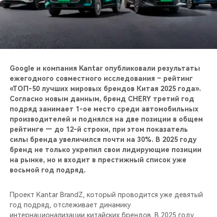
CHERY REMOTE
CHERY CONNECT
НАШИ МЕРОПРИЯТИЯ
Google и компания Kantar опубликовали результаты
CHERY ДЛЯ ДЕТЕЙ
ежегодного совместного исследования – рейтинг
«ТОП-50 лучших мировых брендов Китая 2025 года».
Согласно новым данным, бренд CHERY третий год
подряд занимает 1-ое место среди автомобильных
производителей и поднялся на две позиции в общем
рейтинге — до 12-й строки, при этом показатель
силы бренда увеличился почти на 30%. В 2025 году
бренд не только укрепил свои лидирующие позиции
на рынке, но и входит в престижный список уже
восьмой год подряд.
Проект Kantar BrandZ, который проводится уже девятый
год подряд, отслеживает динамику
интернационализации китайских брендов. В 2025 году