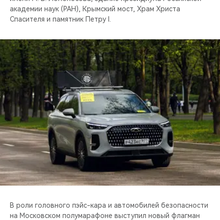
академии наук (РАН), Крымский мост, Храм Христа
Спасителя и памятник Петру I.
В роли головного пэйс-кара и автомобилей безопасности
на Московском полумарафоне выступил новый флагман