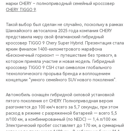
марки CHERY – полноприводный семейный кроссовер
CHERY TIGGO 9
.
Такой выбор был сделан не случайно, поскольку в рамках
Шанхайского автосалона 2025 года компания CHERY
представила миру свой флагманский гибридный
кроссовер TIGGO 9 Chery Super Hybrid. Презентация стала
ярким финалом 1400-километрового марафона
«Бесконечный горизонт — путешествие без тревог», в
котором приняла участие и новая модель. Гибридный
кроссовер TIGGO 9 CSH стал символом глобального
технологического прорыва бренда и воплощением
концепции “умного семейного SUV нового поколения”.
Автомобиль оснащён гибридной силовой установкой
пятого поколения от CHERY. Полноприводная версия
разгоняется до 100 км/ч всего за 5,7 секунды, при этом
расход в режиме с разряженной батареей — всего 5,5
л/100 км, а комбинированный (по NEDC) — 1,4 л/100 км.
Электрический пробег составляет до 170 км, а суммарный