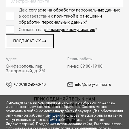
Даю
согласие на обработку персональных данных
в соответствии с
политикой в отношении
обработки персональных данных
*
Согласен на
рекламную коммуникацию
*
ПОДПИСАТЬСЯ
Адрес:
Режим работы:
Симферополь, пер.
пн-вс: 09:00-19:00
Задорожный, д. 3/4
+7 (978) 240-40-40
info@chery-crimea.ru
ПРИСОЕДИНЯЙТЕСЬ К НАМ
Используя сайт, вы соглашаетесь с
политикой обработки данных
В СОЦИАЛЬНЫХ СЕТЯХ:
и использованием cookies вашего браузера. Cookies можно
отключить в любой момент в настройках браузера. Для обеспечения
оптимальной работы и улучшения пользовательского опыта на сайте
могут использоваться системы веб-аналитики (в том числе
Яндекс.Метрика). Продолжая использование сайта, Вы соглашаетесь
с применением указанных технологий и размещением cookie-