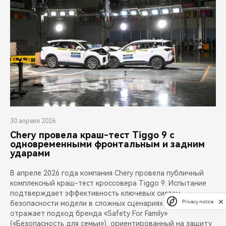
30 апреля 2026
Chery провела краш-тест Tiggo 9 с
одновременными фронтальным и задним
ударами
В апреле 2026 года компания Chery провела публичный
комплексный краш-тест кроссовера Tiggo 9. Испытание
подтверждает эффективность ключевых систем
Privacy notice
безопасности модели в сложных сценариях аварий и
отражает подход бренда «Safety For Family»
(«Безопасность для семьи»), ориентированный на защиту