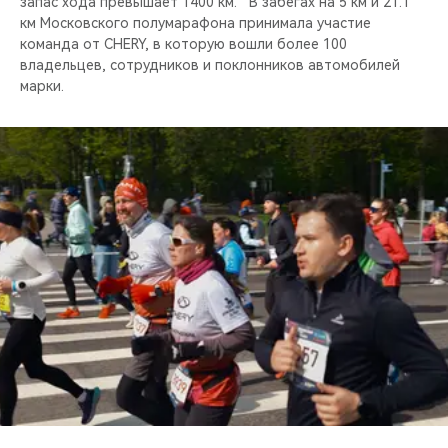
запас хода превышает 1400 км. В забегах на 5 км и 21.1
км Московского полумарафона принимала участие
команда от CHERY, в которую вошли более 100
владельцев, сотрудников и поклонников автомобилей
марки.