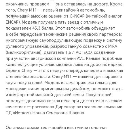
окончились провалом — она оставалась на дороге. Кроме
того, Chery M11 — первый китайский автомобиль,
получивший высокие оценки от C-NCAP (китайский аналог
ENCAP). Модель получила пять звезд с отличным
показателем 45,3 балла. Этот автомобиль объединяет
в себе передовые технические решения своих партнеров:
многорычажную самоподруливающую подвеску и систему
рулевого управления, разработанную совместно с MIRA
(Великобритания), двигатель 1,6 л ACTECO, созданный
при участии австрийской компании AVL. Раньше подобные
комплектующие устанавливались лишь на дорогих марках.
«Бренд Chery — это в первую очередь качество и высокая
степень безопасности. Chery M11 — машина для широкого
круга покупателей. Модель весьма привлекательна для
молодежи своим оригинальным дизайном, но может стать
и комфортной машиной для всей семьи. Покупателей
порадует довольно низкая цена при достаточно высоком
качестве» — рассказала Директор автосалонов компании
ТД «Истком» Нонна Семеновна Шалина.
Организаторами тест-драйва выступили гоночная