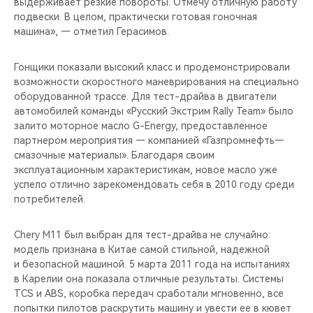
выдерживает резкие повороты. Отмечу отличную работу
подвески. В целом, практически готовая гоночная
машина», — отметил Герасимов.
Гонщики показали высокий класс и продемонстрировали
возможности скоростного маневрирования на специально
оборудованной трассе. Для тест-драйва в двигатели
автомобилей команды «Русский Экстрим Rally Team» было
залито моторное масло G-Energy, предоставленное
партнером мероприятия — компанией «Газпромнефть—
смазочные материалы». Благодаря своим
эксплуатационным характеристикам, новое масло уже
успело отлично зарекомендовать себя в 2010 году среди
потребителей.
Chery M11 был выбран для тест-драйва не случайно:
модель признана в Китае самой стильной, надежной
и безопасной машиной. 5 марта 2011 года на испытаниях
в Карелии она показала отличные результаты. Системы
TCS и ABS, коробка передач сработали мгновенно, все
попытки пилотов раскрутить машину и увести ее в кювет