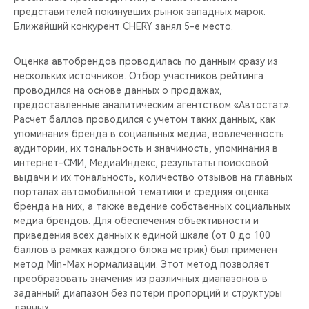
представителей покинувших рынок западных марок.
Ближайший конкурент CHERY занял 5-е место.
Оценка автобрендов проводилась по данным сразу из
нескольких источников. Отбор участников рейтинга
проводился на основе данных о продажах,
предоставленные аналитическим агентством «Автостат».
Расчет баллов проводился с учетом таких данных, как
упоминания бренда в социальных медиа, вовлеченность
аудитории, их тональность и значимость, упоминания в
интернет-СМИ, МедиаИндекс, результаты поисковой
выдачи и их тональность, количество отзывов на главных
порталах автомобильной тематики и средняя оценка
бренда на них, а также ведение собственных социальных
медиа брендов. Для обеспечения объективности и
приведения всех данных к единой шкале (от 0 до 100
баллов в рамках каждого блока метрик) был применён
метод Min-Max нормализации. Этот метод позволяет
преобразовать значения из различных диапазонов в
заданный диапазон без потери пропорций и структуры
данных.