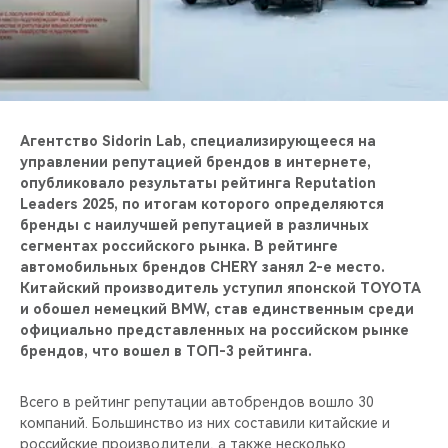
CHERY REMOTE
CHERY CONNECT
НАШИ МЕРОПРИЯТИЯ
Агентство Sidorin Lab, специализирующееся на
CHERY ДЛЯ ДЕТЕЙ
управлении репутацией брендов в интернете,
опубликовало результаты рейтинга Reputation
Leaders 2025, по итогам которого определяются
бренды с наилучшей репутацией в различных
сегментах российского рынка. В рейтинге
автомобильных брендов CHERY занял 2-е место.
Китайский производитель уступил японской TOYOTA
и обошел немецкий BMW, став единственным среди
официально представленных на российском рынке
брендов, что вошел в ТОП-3 рейтинга.
Всего в рейтинг репутации автобрендов вошло 30
компаний. Большинство из них составили китайские и
российские производители, а также несколько