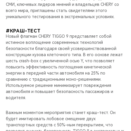
СМИ, ключевых лидеров мнений и владельцев CHERY со
всего мира, приглашены стать свидетелями этого
уникального тестирования в экстремальных условиях.
#КРАШ-ТЕСТ
Новый флагман CHERY TIGGO 9 представляет собой
истинное воплощение современных технологий
безопасности благодаря своей усовершенствованной
конструкции кузова клеточного типа. В его основе лежат
шесть crash-box с увеличенной осью Y, что позволяет
повысить эффективность поглощения кинетической
энергии в передней части автомобиля на 25% по
сравнению с традиционными моно-решениями.
Используемое решение минимизирует повреждения
автомобиля и повышает безопасность пассажиров и
водителя.
Важным моментом мероприятия станет краш-тест. Он
будет имитировать лобовое смещение двух
транспортных средств с 50%-ным перекрытием, что
позволит оценить безопасность TIGGO 9 в экстремальных