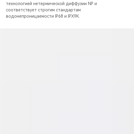
технологией нетермической диффузии NP и
соответствует строгим стандартам
водонепроницаемости IP68 и IPX9K.