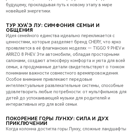
будущему, прокладывая путь к новому этапу в мире
новейшей энергетики.
ТУР ХУА’Э ЛУ: СИМФОНИЯ СЕМЬИ И
ОБЩЕНИЯ
Идея семейного единства идеально перекликается с
ценностями, которые разделяет бренд CHERY, что ярко
проявляется в её флагманских моделях — TIGGO 9 PHEV и
ARRIZO 8 PHEV. Эти автомобили, обладая просторными
салонами, создают атмосферу комфорта и уюта для всей
семьи, а продуманные детали свидетельствуют о тонком
понимании важности совместного времяпровождения.
Особое внимание привлекают передовые
интеллектуальные развлекательные системы, способные
удовлетворить любые потребности: от мультфильмов для
детей до успокаивающей музыки для родителей и
интерактивных игр для всей семьи.
ПОКОРЕНИЕ ГОРЫ ЛУНХУ: СИЛА И ДУХ
ПРИКЛЮЧЕНИЙ
Когда колонна достигла горы Лунху, сложные ландшафты