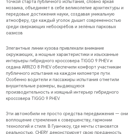
точкой старта публичного испытания, словно яркая
мозаика, объединяет в себе великолепие архитектуры и
передовые достижения науки, создавая уникальную
атмосферу, где каждый уголок дышит современностью
среди сверкающих небоскрёбов и зелёных парковых
оазисов
Элегантные линии кузова привлекали внимание
окружающих, а мощные характеристики и изысканные
интерьеры гибридного кроссовера TIGGO 9 PHEV и
седана ARRIZO 8 PHEV обеспечили комфорт участникам
публичного испытания на каждом километре пути.
Особенно водители и пассажиры испытания отметили
внушительные размеры, выдающуюся
производительность и изящный интерьер гибридного
кроссовера TIGGO 9 PHEV.
Эти автомобили не просто средства передвижения — они
воплощение стремления к совершенству, гармонии
технологий и стиля. В Гуанчжоу, где мечты становятся
реальностью, CHERY демонстрирует свою преданность