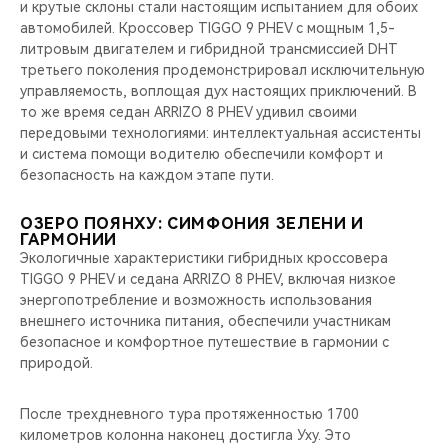
и крутые склоны стали настоящим испытанием для обоих
автомобилей. Кроссовер TIGGO 9 PHEV с мощным 1,5-
литровым двигателем и гибридной трансмиссией DHT
третьего поколения продемонстрировал исключительную
управляемость, воплощая дух настоящих приключений. В
то же время седан ARRIZO 8 PHEV удивил своими
передовыми технологиями: интеллектуальная ассистенты
и система помощи водителю обеспечили комфорт и
безопасность на каждом этапе пути.
ОЗЕРО ПОЯНХУ: СИМФОНИЯ ЗЕЛЕНИ И
ГАРМОНИИ
Экологичные характеристики гибридных кроссовера
TIGGO 9 PHEV и седана ARRIZO 8 PHEV, включая низкое
энергопотребление и возможность использования
внешнего источника питания, обеспечили участникам
безопасное и комфортное путешествие в гармонии с
природой.
После трехдневного тура протяженностью 1700
километров колонна наконец достигла Уху. Это