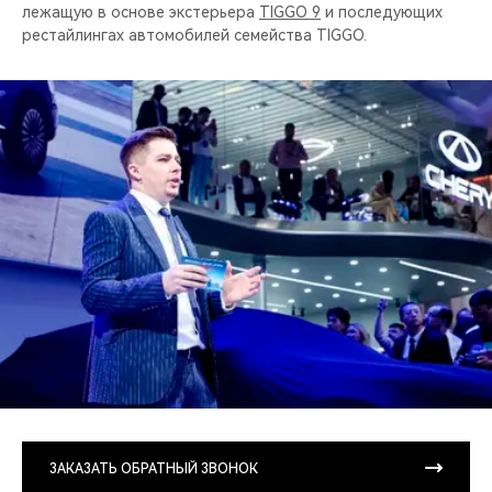
CHERY REMOTE
лежащую в основе экстерьера
TIGGO 9
и последующих
рестайлингах автомобилей семейства TIGGO.
CHERY CONNECT
НАШИ МЕРОПРИЯТИЯ
CHERY ДЛЯ ДЕТЕЙ
ЗАКАЗАТЬ ОБРАТНЫЙ ЗВОНОК