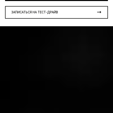
ЗАПИСАТЬСЯ НА ТЕСТ-ДРАЙВ