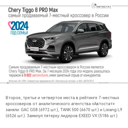
Второе, третье и четвертое места в рейтинге 7-местных
кроссоверов от аналитического агентства «Автостат»
заняли: GAC GS8 (6972 шт.), TANK 500 (6670 шт.) и Lixiang L9
(6526 шт.). Замкнул пятерку лидеров EXEED VX (5186 шт.).