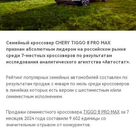
CHERY REMOTE
CHERY CONNECT
НАШИ МЕРОПРИЯТИЯ
Семейный кроссовер CHERY TIGGO 8 PRO MAX
CHERY ДЛЯ ДЕТЕЙ
признан абсолютным лидером на российском рынке
среди 7-местных кроссоверов по результатам
исследования аналитического агентства «Автостат».
Рейтинг популярных семейных автомобилей составлен по
результатам продаж с января по июль среди кроссоверов
в линейках которых есть версии с шестиместным и/или
семиместным исполнением.
Продажи семиместного кроссовера
TIGGO 8 PRO MAX
за 7
месяцев 2024 года составили 9 602 единицы со
значительным отрывом от конкурентов.