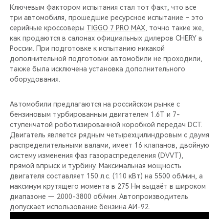
Ключевым фактором испытания стал тот факт, что все
три автомобиля, прошедшие ресурсное испытание – это
серийные кроссоверы
TIGGO 7 PRO MAX
, точно такие же,
как продаются в салонах официальных дилеров CHERY в
России. При подготовке к испытанию никакой
дополнительной подготовки автомобили не проходили,
также была исключена установка дополнительного
оборудования.
Автомобили предлагаются на российском рынке с
бензиновым турбированным двигателем 1.6T и 7-
ступенчатой роботизированной коробкой передач DCT.
Двигатель является рядным четырехцилиндровым с двумя
распределительными валами, имеет 16 клапанов, двойную
систему изменения фаз газораспределения (DVVT),
прямой впрыск и турбину. Максимальная мощность
двигателя составляет 150 л.с. (110 кВт) на 5500 об/мин, а
максимум крутящего момента в 275 Нм выдаёт в широком
диапазоне — 2000-3800 об/мин. Автопроизводитель
допускает использование бензина АИ-92.