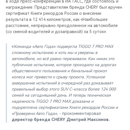
в ходе пресс-конференции в ИА ТАСС, где состоялось и
награждение. Представителям бренда CHERY был вручен
сертификат Книги рекордов России о внесении
результата в 12 414 километров, как «Наибольшее
расстояние, непрерывно преодоленное на автомобиле
(со сменой водителей и дозаправкой) за 5 суток».
«
Команда «Авто Года» подвергла TIGGO 7 PRO MAX
сложному испытанию и хоть мы и уверены в
автомобиле, но всё равно переживали. Как никак это
публичное испытание, которое проходило на дорогах
общественного пользования и банальный прокол
колеса мог привести к срыву проекта. Успешное
завершение испытаний в очередной раз доказывает
правильный выбор этого SUV C-класса более 124 000
семей на сегодняшний день. И теперь техническая
надежность TIGGO 7 PRO MAX доказана и
подкреплена сертификатами Книги рекордов России и
«Проверено Авто Года», -
прокомментировал
директор бренда CHERY Дмитрий Максимов.