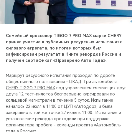
CHERY REMOTE
CHERY CONNECT
НАШИ МЕРОПРИЯТИЯ
Семейный кроссовер TIGGO 7 PRO MAX марки CHERY
принял участие в публичных ресурсных испытаниях
CHERY ДЛЯ ДЕТЕЙ
силового агрегата, по итогам которых был
зафиксирован результат в Книге рекордов России и
получен сертификат «Проверено Авто Года».
Маршрут ресурсного испытания проходил по дороге
общественного пользования - ЦКАД. Три автомобиля
CHERY TIGGO 7 PRO MAX
под управлением сменяющих друг
друга 12 тест-пилотов беспрерывно курсировали по
кольцевой магистрали в течение 5 суток. Испытание
началось 22 июля в 11:00 от ЦУП «Автодор», и была
завершено в той же точке 27 июля в 11:00. Испытание и
установление рекорда проходили при поддержке
организатора пробега - команды проекта «Автомобиль
года в России».