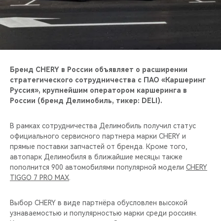
CHERY REMOTE
CHERY CONNECT
НАШИ МЕРОПРИЯТИЯ
Бренд CHERY в России объявляет о расширении
CHERY ДЛЯ ДЕТЕЙ
стратегического сотрудничества с ПАО «Каршеринг
Руссия», крупнейшим оператором каршеринга в
России (бренд Делимобиль, тикер: DELI).
В рамках сотрудничества Делимобиль получил статус
официального сервисного партнера марки CHERY и
прямые поставки запчастей от бренда. Кроме того,
автопарк Делимобиля в ближайшие месяцы также
пополнится 900 автомобилями популярной модели
CHERY
TIGGO 7 PRO MAX
.
Выбор CHERY в виде партнёра обусловлен высокой
узнаваемостью и популярностью марки среди россиян.