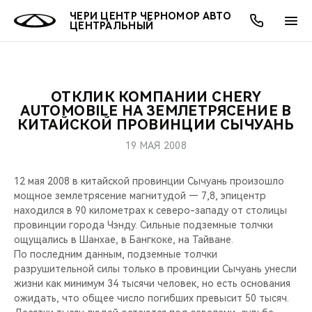
ЧЕРИ ЦЕНТР ЧЕРНОМОР АВТО
ЦЕНТРАЛЬНЫЙ
ОТКЛИК КОМПАНИИ CHERY
ОНЛАЙН СЕРВИСЫ
ПОКУПАТЕЛЯМ
ВЛАДЕЛЬЦАМ
О КОМПАНИИ
МИР CHERY
МОДЕЛИ
AUTOMOBILE НА ЗЕМЛЕТРЯСЕНИЕ В
КИТАЙСКОЙ ПРОВИНЦИИ СЫЧУАНЬ
О НАС
ВЫБОР И ПОКУПКА
СЕРВИС
О БРЕНДЕ
ВЫБОР И ПОКУПКА
ВСЕ МОДЕЛИ
19 МАЯ 2008
МЫ В СОЦСЕТЯХ
КРЕДИТ И СТРАХОВАНИЕ
ЗАПЧАСТИ И АКСЕССУАРЫ
CHERY В СОЦСЕТЯХ
12 мая 2008 в китайской провинции Сычуань произошло
КРОССОВЕРЫ
мощное землетрясение магнитудой — 7,8, эпицентр
АКСЕССУАРЫ
ПОДДЕРЖКА
ЛЮДИ CHERY
находился в 90 километрах к северо-западу от столицы
СЕДАНЫ
провинции города Чэнду. Сильные подземные толчки
ощущались в Шанхае, в Бангкоке, на Тайване.
ТЕХНИЧЕСКОЕ ОБСЛУЖИВАНИЕ
БЛАГОТВОРИТЕЛЬНОСТЬ
По последним данным, подземные толчки
НОВИНКИ
разрушительной силы только в провинции Сычуань унесли
CHERY И СПОРТ
жизни как минимум 34 тысячи человек, но есть основания
ожидать, что общее число погибших превысит 50 тысяч.