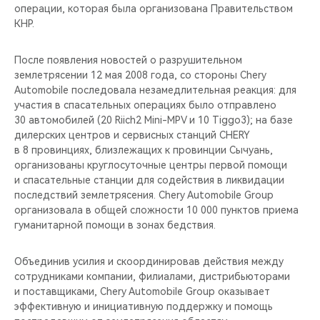
операции, которая была организована Правительством
КНР.
После появления новостей о разрушительном
землетрясении 12 мая 2008 года, со стороны Chery
Automobile последовала незамедлительная реакция: для
участия в спасательных операциях было отправлено
30 автомобилей (20 Riich2 Mini-MPV и 10 Tiggo3); на базе
дилерских центров и сервисных станций CHERY
в 8 провинциях, близлежащих к провинции Сычуань,
организованы круглосуточные центры первой помощи
и спасательные станции для содействия в ликвидации
последствий землетрясения. Chery Automobile Group
организовала в общей сложности 10 000 пунктов приема
гуманитарной помощи в зонах бедствия.
Объединив усилия и скоординировав действия между
сотрудниками компании, филиалами, дистрибьюторами
и поставщиками, Chery Automobile Group оказывает
эффективную и инициативную поддержку и помощь