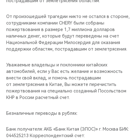
пострадавшим от землетрясения областям.
От произошедшей трагедии никто не остался в стороне,
сотрудниками компании CHERY были собраны
пожертвования в размере 1,7 миллиона долларов
наличных денег, которые будут переведены на счет
Национальной Федерации Милосердия для оказания
поддержки областям, пострадавшим от землетрясения.
Уважаемые владельцы и поклонники китайских
автомобилей, если у Вас есть желание и возможность
внести свой вклад, и помочь пострадавшим
от землетрясения в Китае, Вы можете перечистить
пожертвования на специально созданный Посольством
КНР в России расчетный счет.
Безналичные переводы в рублях:
Банк получателя: АКБ «Банк Китая (ЭЛОС)» г. Москва БИК:
044525213 Корреспондентский счет: