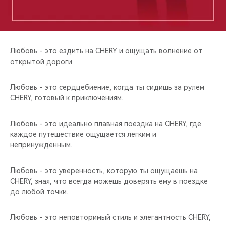
CHERY REMOTE
CHERY CONNECT
Любовь - это ездить на CHERY и ощущать волнение от
НАШИ МЕРОПРИЯТИЯ
открытой дороги.
CHERY ДЛЯ ДЕТЕЙ
Любовь - это сердцебиение, когда ты сидишь за рулем
CHERY, готовый к приключениям.
Любовь - это идеально плавная поездка на CHERY, где
каждое путешествие ощущается легким и
непринужденным.
Любовь - это уверенность, которую ты ощущаешь на
CHERY, зная, что всегда можешь доверять ему в поездке
до любой точки.
Любовь - это неповторимый стиль и элегантность CHERY,