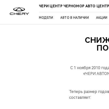
ЧЕРИ ЦЕНТР ЧЕРНОМОР АВТО ЦЕНТ
МОДЕЛИ
АВТО В НАЛИЧИИ
АКЦИИ
СНИЖ
ПО
C 1 ноября 2010 го
«ЧЕРИ АВТОМ
Теперь размер годо
составляет: