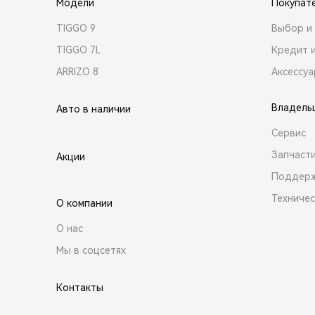
Модели
Покупат
TIGGO 9
Выбор и 
TIGGO 7L
Кредит 
ARRIZO 8
Аксессу
Владель
Авто в наличии
Сервис
Запчасти
Акции
Поддер
Техниче
О компании
О нас
Мы в соцсетях
Контакты