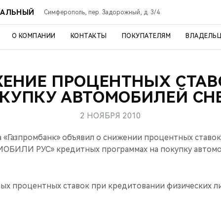
РАЛЬНЫЙ
Симферополь, пер. Задорожный, д. 3/4
О КОМПАНИИ
КОНТАКТЫ
ПОКУПАТЕЛЯМ
ВЛАДЕЛЬ
ЕНИЕ ПРОЦЕНТНЫХ СТАВ
КУПКУ АВТОМОБИЛЕЙ CH
2 НОЯБРЯ 2010
да «Газпромбанк» объявил о снижении процентных ставок
ОБИЛИ РУС» кредитных программах на покупку автомо
вых процентных ставок при кредитовании физических ли