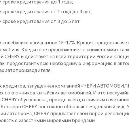
 сроке кредитования до 1 года;
 сроке кредитования от 1 года до 3 лет;
 сроке кредитования от 3 до 5 лет.
и колебались в диапазоне 15-17%. Кредит предоставляет
омобиля. Кредитное предложение со сниженными ставка
й CHERY и действует на всей территории России. Спец
овы предоставить всю необходимую информацию в авто
х автопроизводителя.
х кредитов, запущенная компанией «ЧЕРИ АВТОМОБИЛИ
х поклонников китайских автомобилей. И это неслучайн
 CHERY обусловлена, прежде всего, отличным сочетание
 Концерн CHERY постоянно обновляет модельный ряд. У
ии автопрома, CHERY предлагает свои порой революци
овать с известными мировыми брендами.