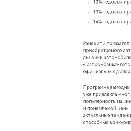
12% годовых при
13% годовых при
14% годовых при
Ранее эти показател
приобретаемого авт
линейки автомобиле
«Газпромбанка» гот
официальных дилера
Программа выгодны
уже привлекла многи
популярность машин
и приемлемой цены.
актуальные тенденц
способные конкурир