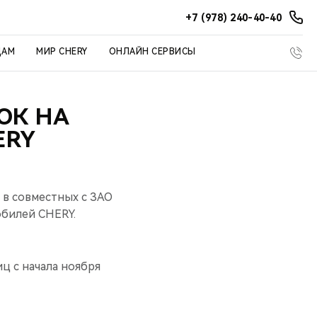
+7 (978) 240-40-40
ЦАМ
МИР CHERY
ОНЛАЙН СЕРВИСЫ
ОК НА
ERY
 в совместных с ЗАО
билей CHERY.
ц с начала ноября