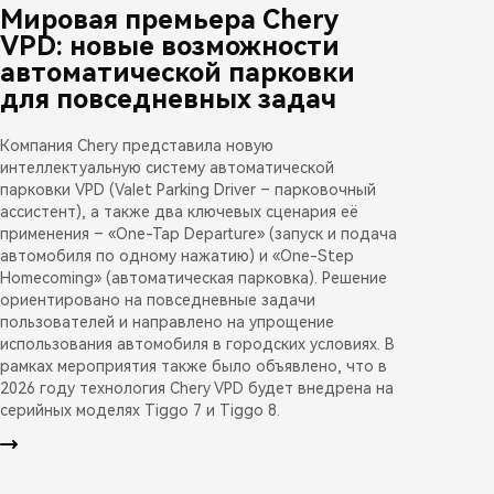
Мировая премьера Chery
VPD: новые возможности
автоматической парковки
для повседневных задач
Компания Chery представила новую
интеллектуальную систему автоматической
парковки VPD (Valet Parking Driver – парковочный
ассистент), а также два ключевых сценария её
применения – «One-Tap Departure» (запуск и подача
автомобиля по одному нажатию) и «One-Step
Homecoming» (автоматическая парковка). Решение
ориентировано на повседневные задачи
пользователей и направлено на упрощение
использования автомобиля в городских условиях. В
рамках мероприятия также было объявлено, что в
2026 году технология Chery VPD будет внедрена на
серийных моделях Tiggo 7 и Tiggo 8.