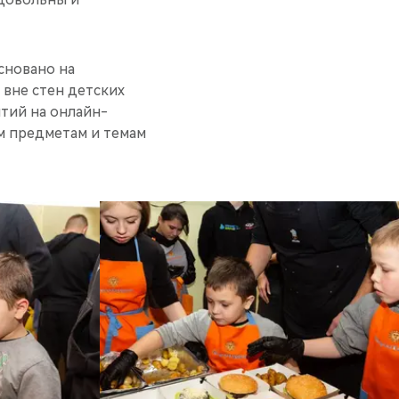
сновано на
 вне стен детских
тий на онлайн-
м предметам и темам