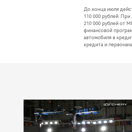
До конца июля дейст
110 000 рублей. Пр
210 000 рублей от 
финансовой програм
автомобиля в кредит
кредита и первонача