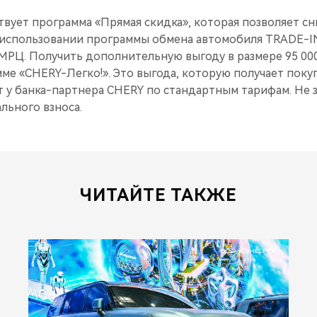
вует программа «Прямая скидка», которая позволяет сн
и использовании программы обмена автомобиля TRADE-I
ММРЦ. Получить дополнительную выгоду в размере 95 00
ме «CHERY-Легко!». Это выгода, которую получает поку
 у банка-партнера CHERY по стандартным тарифам. Не з
льного взноса.
ЧИТАЙТЕ ТАКЖЕ