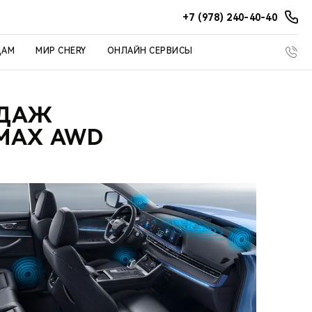
+7 (978) 240-40-40
ЦАМ
МИР CHERY
ОНЛАЙН СЕРВИСЫ
ОДАЖ
MAX AWD