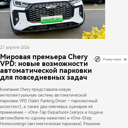
27 апреля 2026
Мировая премьера Chery
Privacy notice
VPD: новые возможности
автоматической парковки
для повседневных задач
Компания Chery представила новую
интеллектуальную систему автоматической
парковки VPD (Valet Parking Driver – парковочный
ассистент), а также два ключевых сценария её
применения – «One-Tap Departure» (запуск и подача
автомобиля по одному нажатию) и «One-Step
Homecoming» (автоматическая парковка). Решение