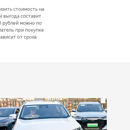
изить стоимость на
N выгода составит
0 рублей можно по
патель при покупке
ависит от срока