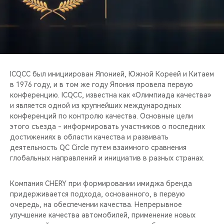
CHERY REMOTE
CHERY CONNECT
НАШИ МЕРОПРИЯТИЯ
ICQCC был инициирован Японией, Южной Кореей и Китаем
CHERY ДЛЯ ДЕТЕЙ
в 1976 году, и в том же году Япония провела первую
конференцию. ICQCC, известна как «Олимпиада качества»
и является одной из крупнейших международных
конференций по контролю качества. Основные цели
этого съезда - информировать участников о последних
достижениях в области качества и развивать
деятельность QC Circle путем взаимного сравнения
глобальных направлений и инициатив в разных странах.
Компания CHERY при формировании имиджа бренда
придерживается подхода, основанного, в первую
очередь, на обеспечении качества. Непрерывное
улучшение качества автомобилей, применение новых