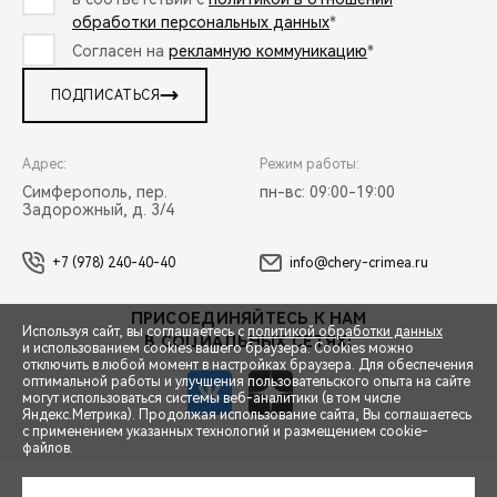
обработки персональных данных
*
Согласен на
рекламную коммуникацию
*
ПОДПИСАТЬСЯ
Адрес:
Режим работы:
Симферополь, пер.
пн-вс: 09:00-19:00
Задорожный, д. 3/4
+7 (978) 240-40-40
info@chery-crimea.ru
ПРИСОЕДИНЯЙТЕСЬ К НАМ
Используя сайт, вы соглашаетесь с
политикой обработки данных
В СОЦИАЛЬНЫХ СЕТЯХ:
и использованием cookies вашего браузера. Cookies можно
отключить в любой момент в настройках браузера. Для обеспечения
оптимальной работы и улучшения пользовательского опыта на сайте
могут использоваться системы веб-аналитики (в том числе
Яндекс.Метрика). Продолжая использование сайта, Вы соглашаетесь
с применением указанных технологий и размещением cookie-
файлов.
СПЕЦПРЕДЛОЖЕНИЯ
© 2026 Черномор Авто
© 2026 АО «Чери Автомобили Рус»