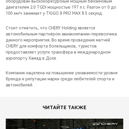
оборудован выскокоресурсным мощным бензиновым
двигателем 2.0 TGDI мощностью 197 л.с. Разгон от 0 до
100 км/ч занимает у TIGGO 8 PRO MAX 8.5 секунд.
Стоит отметить, что CHERY Holding является
автомобильным партнёром авиакомпании-перевозчика
данного мероприятия. Во время проведения матчей
CHERY для комфорта болельщиков, туристов
предоставляет услуги трансфера в международном
аэропорту Хамад в Дохе.
Компания нацелена на повышение узнаваемости уровня
бренда и репутации марки среди любителей спорта и
автомобилей.
ЧИТАЙТЕ ТАКЖЕ