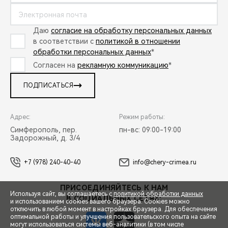
Даю
согласие на обработку персональных данных
в соответствии с
политикой в отношении
обработки персональных данных
*
Согласен на
рекламную коммуникацию
*
ПОДПИСАТЬСЯ
Адрес:
Режим работы:
Симферополь, пер.
пн-вс: 09:00-19:00
Задорожный, д. 3/4
+7 (978) 240-40-40
info@chery-crimea.ru
ПРИСОЕДИНЯЙТЕСЬ К НАМ
Используя сайт, вы соглашаетесь с
политикой обработки данных
В СОЦИАЛЬНЫХ СЕТЯХ:
и использованием cookies вашего браузера. Cookies можно
отключить в любой момент в настройках браузера. Для обеспечения
оптимальной работы и улучшения пользовательского опыта на сайте
могут использоваться системы веб-аналитики (в том числе