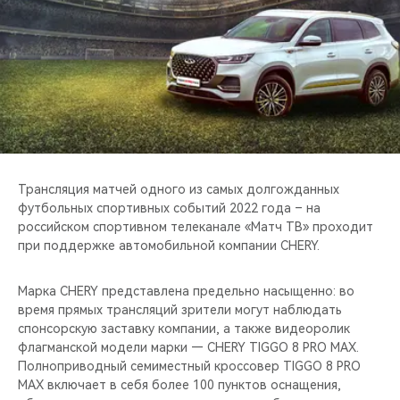
CHERY REMOTE
CHERY CONNECT
НАШИ МЕРОПРИЯТИЯ
CHERY ДЛЯ ДЕТЕЙ
Трансляция матчей одного из самых долгожданных
футбольных спортивных событий 2022 года – на
российском спортивном телеканале «Матч ТВ» проходит
при поддержке автомобильной компании CHERY.
Марка CHERY представлена предельно насыщенно: во
время прямых трансляций зрители могут наблюдать
спонсорскую заставку компании, а также видеоролик
флагманской модели марки — CHERY TIGGO 8 PRO MAX.
Полноприводный семиместный кроссовер TIGGO 8 PRO
MAX включает в себя более 100 пунктов оснащения,