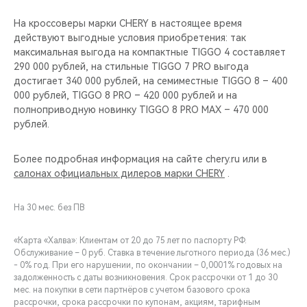
На кроссоверы марки CHERY в настоящее время
действуют выгодные условия приобретения: так
максимальная выгода на компактные TIGGO 4 составляет
290 000 рублей, на стильные TIGGO 7 PRO выгода
достигает 340 000 рублей, на семиместные TIGGO 8 – 400
000 рублей, TIGGO 8 PRO – 420 000 рублей и на
полноприводную новинку TIGGO 8 PRO MAX – 470 000
рублей.
Более подробная информация на сайте chery.ru или в
салонах официальных дилеров марки CHERY
.
На 30 мес. без ПВ
«Карта «Халва»: Клиентам от 20 до 75 лет по паспорту РФ.
Обслуживание – 0 руб. Ставка в течение льготного периода (36 мес.)
- 0% год. При его нарушении, по окончании – 0,0001% годовых на
задолженность с даты возникновения. Срок рассрочки от 1 до 30
мес. на покупки в сети партнёров с учетом базового срока
рассрочки, срока рассрочки по купонам, акциям, тарифным