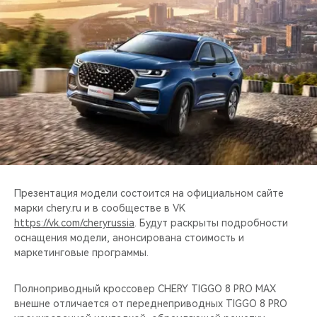
CHERY REMOTE
CHERY CONNECT
НАШИ МЕРОПРИЯТИЯ
CHERY ДЛЯ ДЕТЕЙ
Презентация модели состоится на официальном сайте
марки chery.ru и в сообществе в VK
https://vk.com/cheryrussia
. Будут раскрыты подробности
оснащения модели, анонсирована стоимость и
маркетинговые программы.
Полноприводный кроссовер CHERY TIGGO 8 PRO MAX
внешне отличается от переднеприводных TIGGO 8 PRO