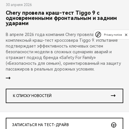
30 апреля 2026
Chery провела краш-тест Tiggo 9 с
одновременными фронтальным и задним
ударами
В апреле 2026 года компания Chery провела публичный
Privacy notice
комплексный краш-тест кроссовера Tiggo 9. Испытание
подтверждает эффективность ключевых систем
безопасности модели в сложных сценариях аварий и
отражает подход бренда «Safety For Family»
(«Безопасность для семьи»), ориентированный на защиту
пассажиров в реальных дорожных условиях.
К СПИСКУ НОВОСТЕЙ
ЗАПИСАТЬСЯ НА ТЕСТ-ДРАЙВ