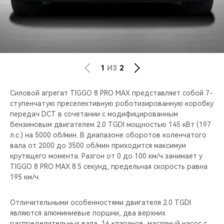
1
ИЗ
2
Силовой агрегат TIGGO 8 PRO MAX представляет собой 7-
ступенчатую преселективную роботизированную коробку
передач DCT в сочетании с модифицированным
бензиновым двигателем 2.0 TGDI мощностью 145 кВт (197
л.c.) на 5000 об/мин. В диапазоне оборотов коленчатого
вала от 2000 до 3500 об/мин приходится максимум
крутящего момента. Разгон от 0 до 100 км/ч занимает у
TIGGO 8 PRO MAX 8.5 секунд, предельная скорость равна
195 км/ч.
Отличительными особенностями двигателя 2.0 TGDI
являются алюминиевые поршни, два верхних
распределительных вала, 16 клапанов, масляный насос с