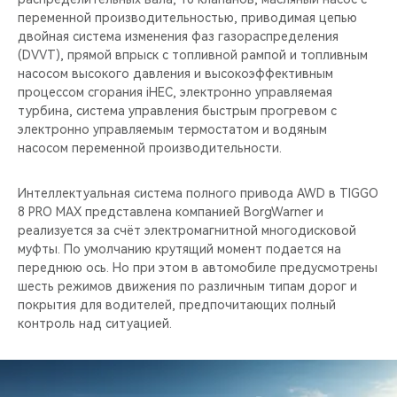
переменной производительностью, приводимая цепью
двойная система изменения фаз газораспределения
(DVVT), прямой впрыск с топливной рампой и топливным
насосом высокого давления и высокоэффективным
процессом сгорания iHEC, электронно управляемая
турбина, система управления быстрым прогревом с
электронно управляемым термостатом и водяным
насосом переменной производительности.
Интеллектуальная система полного привода AWD в TIGGO
8 PRO MAX представлена компанией BorgWarner и
реализуется за счёт электромагнитной многодисковой
муфты. По умолчанию крутящий момент подается на
переднюю ось. Но при этом в автомобиле предусмотрены
шесть режимов движения по различным типам дорог и
покрытия для водителей, предпочитающих полный
контроль над ситуацией.