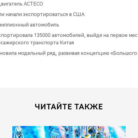
двигатель ACTECO
ли начали экспортироваться в США
миллионный автомобиль
спортировала 135000 автомобилей, выйдя на первое мес
ссажирского транспорта Китая
бновила модельный ряд, развивая концепцию «Большого
ЧИТАЙТЕ ТАКЖЕ