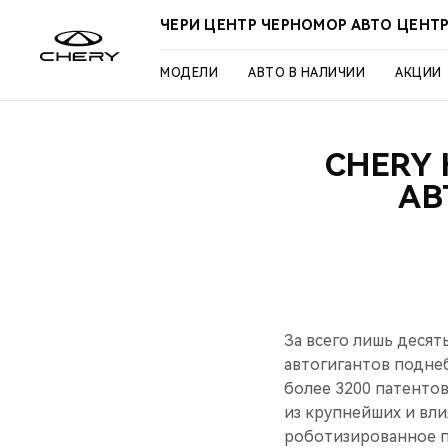
ЧЕРИ ЦЕНТР ЧЕРНОМОР АВТО ЦЕНТ
МОДЕЛИ
АВТО В НАЛИЧИИ
АКЦИИ
CHERY
АВ
За всего лишь десят
автогигантов подне
более 3200 патентов
из крупнейших и вл
роботизированное п