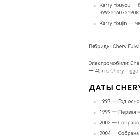
Karry Youyou — 
3993×1607×1908
Karry Youjin — 
Гибриды: Chery Fulwi
Электромобили: Cher
— 40 л.с. Chery Tigg
ДАТЫ CHER
1997 — Год осно
1999 — Первая 
2003 — Собрано
2004 — Собрана