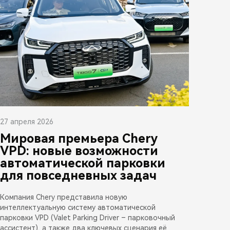
27 апреля 2026
Мировая премьера Chery
VPD: новые возможности
автоматической парковки
для повседневных задач
Компания Chery представила новую
интеллектуальную систему автоматической
парковки VPD (Valet Parking Driver – парковочный
ассистент), а также два ключевых сценария её