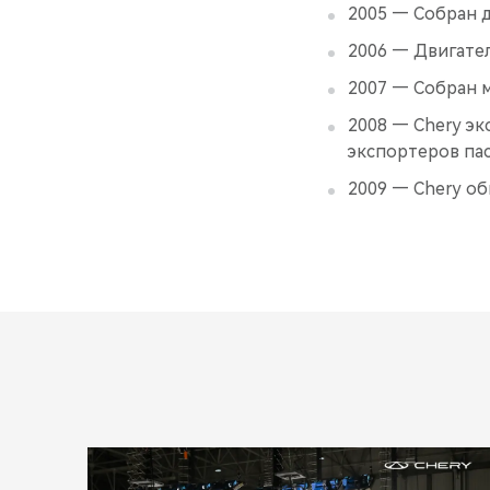
2005 — Собран 
2006 — Двигате
2007 — Собран 
2008 — Chery эк
экспортеров па
2009 — Chery о