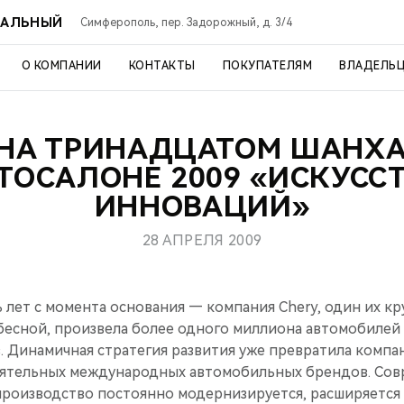
РАЛЬНЫЙ
Симферополь, пер. Задорожный, д. 3/4
О КОМПАНИИ
КОНТАКТЫ
ПОКУПАТЕЛЯМ
ВЛАДЕЛЬ
 НА ТРИНАДЦАТОМ ШАНХ
ТОСАЛОНЕ 2009 «ИСКУСС
ИННОВАЦИЙ»
28 АПРЕЛЯ 2009
ь лет с момента основания — компания Chery, один их к
бесной, произвела более одного миллиона автомобилей 
. Динамичная стратегия развития уже превратила компа
иятельных международных автомобильных брендов. Со
роизводство постоянно модернизируется, расширяется