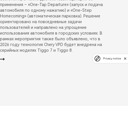
применения – «One-Tap Departure» (запуск и подача
автомобиля по одному нажатию) и «One-Step
Homecoming» (автоматическая парковка). Решение
ориентировано на повседневные задачи
пользователей и направлено на упрощение
использования автомобиля в городских условиях. В
рамках мероприятия также было объявлено, что в
2026 году технология Chery VPD будет внедрена на
серийных моделях Tiggo 7 и Tiggo 8.
Privacy notice