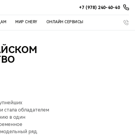
+7 (978) 240-40-40
ЦАМ
МИР CHERY
ОНЛАЙН СЕРВИСЫ
АЙСКОМ
ТВО
рупнейших
и стала обладателем
нию в один
временное
 модельный ряд.