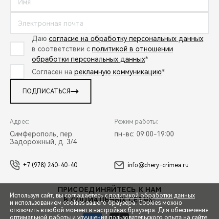
Даю
согласие на обработку персональных данных
в соответствии с
политикой в отношении
обработки персональных данных
*
Согласен на
рекламную коммуникацию
*
ПОДПИСАТЬСЯ
Адрес:
Режим работы:
Симферополь, пер.
пн-вс: 09:00-19:00
Задорожный, д. 3/4
+7 (978) 240-40-40
info@chery-crimea.ru
ПРИСОЕДИНЯЙТЕСЬ К НАМ
Используя сайт, вы соглашаетесь с
политикой обработки данных
В СОЦИАЛЬНЫХ СЕТЯХ:
и использованием cookies вашего браузера. Cookies можно
отключить в любой момент в настройках браузера. Для обеспечения
оптимальной работы и улучшения пользовательского опыта на сайте