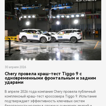
30 апреля 2026
Chery провела краш-тест Tiggo 9 с
одновременными фронтальным и задним
ударами
В апреле 2026 года компания Chery провела публичный
комплексный краш-тест кроссовера Tiggo 9. Испытание
подтверждает эффективность ключевых систем
безопасности модели в сложных сценариях аварий и