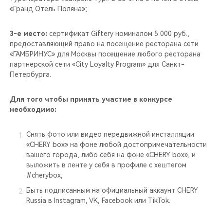
«Гранд Отель Поляна»;
3-е место:
сертификат Giftery номиналом 5 000 руб.,
предоставляющий право на посещение ресторана сети
«ГАМБРИНУС» для Москвы посещение любого ресторана
партнерской сети «City Loyalty Program» для Санкт-
Петербурга.
Для того чтобы принять участие в конкурсе
необходимо:
Снять фото или видео передвижной инсталляции
«CHERY box» на фоне любой достопримечательности
вашего города, либо себя на фоне «CHERY box», и
выложить в ленте у себя в профиле с хештегом
#cherybox;
Быть подписанным на официальный аккаунт CHERY
Russia в Instagram, VK, Facebook или TikTok.