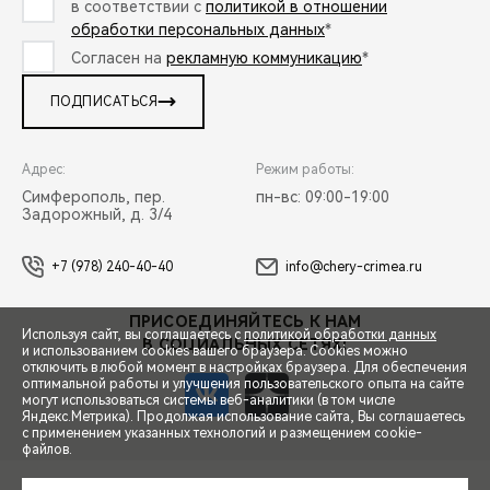
в соответствии с
политикой в отношении
обработки персональных данных
*
Согласен на
рекламную коммуникацию
*
ПОДПИСАТЬСЯ
Адрес:
Режим работы:
Симферополь, пер.
пн-вс: 09:00-19:00
Задорожный, д. 3/4
+7 (978) 240-40-40
info@chery-crimea.ru
ПРИСОЕДИНЯЙТЕСЬ К НАМ
Используя сайт, вы соглашаетесь с
политикой обработки данных
В СОЦИАЛЬНЫХ СЕТЯХ:
и использованием cookies вашего браузера. Cookies можно
отключить в любой момент в настройках браузера. Для обеспечения
оптимальной работы и улучшения пользовательского опыта на сайте
могут использоваться системы веб-аналитики (в том числе
Яндекс.Метрика). Продолжая использование сайта, Вы соглашаетесь
с применением указанных технологий и размещением cookie-
файлов.
СПЕЦПРЕДЛОЖЕНИЯ