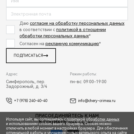
Даю
согласие на обработку персональных данных
в соответствии с
политикой в отношении
обработки персональных данных
*
Согласен на
рекламную коммуникацию
*
ПОДПИСАТЬСЯ
Адрес:
Режим работы:
Симферополь, пер.
пн-вс: 09:00-19:00
Задорожный, д. 3/4
+7 (978) 240-40-40
info@chery-crimea.ru
ПРИСОЕДИНЯЙТЕСЬ К НАМ
Используя сайт, вы соглашаетесь с
политикой обработки данных
В СОЦИАЛЬНЫХ СЕТЯХ:
и использованием cookies вашего браузера. Cookies можно
отключить в любой момент в настройках браузера. Для обеспечения
оптимальной работы и улучшения пользовательского опыта на сайте