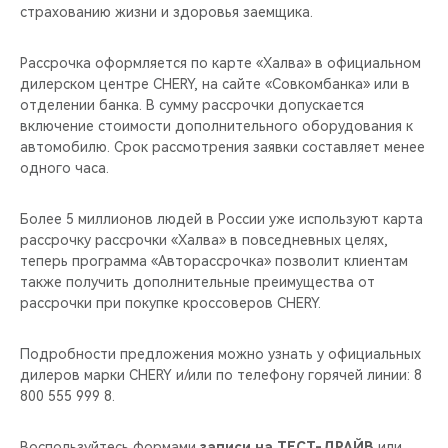
страхованию жизни и здоровья заемщика.
Рассрочка оформляется по карте «Халва» в официальном
дилерском центре CHERY, на сайте «Совкомбанка» или в
отделении банка. В сумму рассрочки допускается
включение стоимости дополнительного оборудования к
автомобилю. Срок рассмотрения заявки составляет менее
одного часа.
Более 5 миллионов людей в России уже используют карта
рассрочку рассрочки «Халва» в повседневных целях,
теперь программа «Авторассрочка» позволит клиентам
также получить дополнительные преимущества от
рассрочки при покупке кроссоверов CHERY.
Подробности предложения можно узнать у официальных
дилеров марки CHERY и/или по телефону горячей линии: 8
800 555 999 8.
Воспользуйтесь формами
записи на ТЕСТ-ДРАЙВ
или