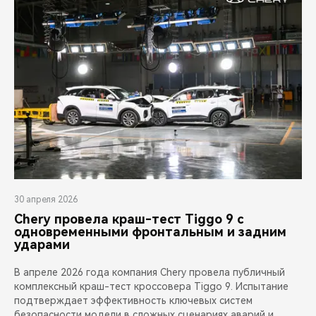
30 апреля 2026
Chery провела краш-тест Tiggo 9 с
одновременными фронтальным и задним
ударами
В апреле 2026 года компания Chery провела публичный
комплексный краш-тест кроссовера Tiggo 9. Испытание
подтверждает эффективность ключевых систем
безопасности модели в сложных сценариях аварий и