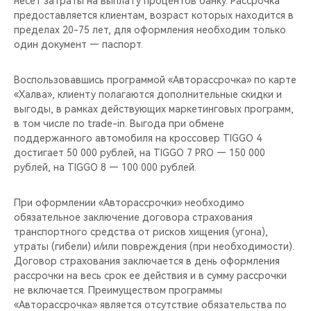
несет затраты на выплату процентов банку. Рассрочка
CHERY REMOTE
предоставляется клиентам, возраст которых находится в
пределах 20-75 лет, для оформления необходим только
CHERY CONNECT
один документ — паспорт.
НАШИ МЕРОПРИЯТИЯ
Воспользовавшись программой «Авторассрочка» по карте
«Халва», клиенту полагаются дополнительные скидки и
CHERY ДЛЯ ДЕТЕЙ
выгоды, в рамках действующих маркетинговых программ,
в том числе по trade-in. Выгода при обмене
поддержанного автомобиля на кроссовер TIGGO 4
достигает 50 000 рублей, на TIGGO 7 PRO — 150 000
рублей, на TIGGO 8 — 100 000 рублей.
При оформлении «Авторассрочки» необходимо
обязательное заключение договора страхования
транспортного средства от рисков хищения (угона),
утраты (гибели) и/или повреждения (при необходимости).
Договор страхования заключается в день оформления
рассрочки на весь срок ее действия и в сумму рассрочки
не включается. Преимуществом программы
«Авторассрочка» является отсутствие обязательства по