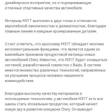
дизайнерское восприятие, но и подчеркивающую
отличные спортивные качества автомобиля.
Интерьер M31T выполнен в двух тонах и отличается
европейской лаконичностью и деликатностью, благодаря
плавным линиям и изящным хромированным деталям.
Стоит отметить, что кроссовер M31T обладает многими
интеллектуальными функциями, что является одним из
важнейших признаков продуктовой матрицы новых
автомобилей Chery. Известно, что M31T будет оснащаться
системой, разработанной совместно с Baidu. В системе
имеется множество различных технологий, направленных
на улучшение процесса человеко-машинного
взаимодействия.
Благодаря высокому качеству материалов и
используемым технологиям, у автомобиля M31T есть все
шансы стать эпохальным продуктом, который начнет
новую эру в развитии концерна Chery. Он выводит