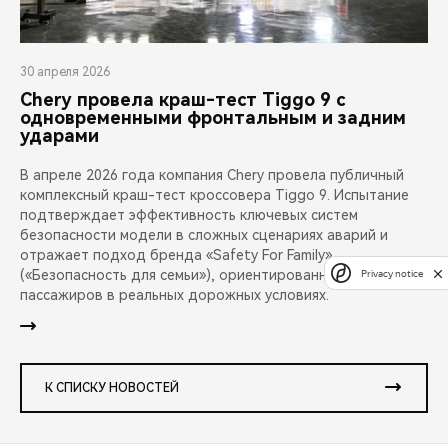
30 апреля 2026
Chery провела краш-тест Tiggo 9 с
одновременными фронтальным и задним
ударами
В апреле 2026 года компания Chery провела публичный
комплексный краш-тест кроссовера Tiggo 9. Испытание
подтверждает эффективность ключевых систем
безопасности модели в сложных сценариях аварий и
отражает подход бренда «Safety For Family»
(«Безопасность для семьи»), ориентированный на защиту
Privacy notice
пассажиров в реальных дорожных условиях.
К СПИСКУ НОВОСТЕЙ