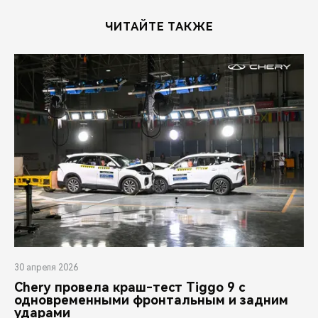
CHERY REMOTE
ЧИТАЙТЕ ТАКЖЕ
CHERY CONNECT
НАШИ МЕРОПРИЯТИЯ
CHERY ДЛЯ ДЕТЕЙ
30 апреля 2026
Chery провела краш-тест Tiggo 9 с
одновременными фронтальным и задним
ударами