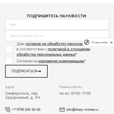
ПОДПИШИТЕСЬ НА НОВОСТИ:
Privacy notice
Даю
согласие на обработку персональных данных
в соответствии с
политикой в отношении
обработки персональных данных
*
Согласен на
рекламную коммуникацию
*
ПОДПИСАТЬСЯ
Адрес:
Режим работы:
Симферополь, пер.
пн-вс: 09:00-19:00
Задорожный, д. 3/4
+7 (978) 240-40-40
info@chery-crimea.ru