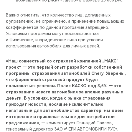
возмещения по риску «Ущерб» в размере 25 000 руб.
Важно отметить, что количество лиц, допущенных
к управлению, не ограничено, а применение повышающих
коэффициентов по данной программе запрещено.
Условиями программы могут воспользоваться
и физические, и юридические лица при условии
использования автомобиля для личных целей.
«Наш совместный со страховой компанией „МАКС“
проект — это первый опыт разработки собственной
программы страхования автомобилей Chery. Уверены,
что фирменный страховой продукт будет
пользоваться успехом. Полис КАСКО под 3,5% — это
страхование нового автомобиля за вполне разумные
деньги. В условиях, когда с рынка страхования
приходят новости, носящие исключительно
негативный для автомобилистов характер, мы даем
интересное и привлекательное для потребителя
предложение»
, — комментирует Геннадий Павлов,
генеральный директор ЗАО «ЧЕРИ АВТОМОБИЛИ РУС».