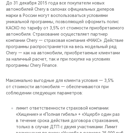
CHERY REMOTE
До 31 декабря 2015 года все покупатели новых
автомобилей Chery в салонах официальных дилеров
марки в России могут воспользоваться условиями
CHERY CONNECT
уникальной программы, позволяющей оформить полис
КАСКО по тарифу от 3,5% от стоимости приобретаемого
НАШИ МЕРОПРИЯТИЯ
автомобиля. Страхование осуществляет партнер
компании Chery — страховая компания «МАКС». Действие
CHERY ДЛЯ ДЕТЕЙ
программы распространяется на весь модельный ряд
Chery — как на автомобили, приобретаемые клиентами
за наличный расчет, так и при покупке на условиях
программы Chery Finance.
Максимально выгодные для клиента условия — 3,5%
от стоимости автомобиля — обеспечиваются при
соблюдении следующих параметров:
лимит ответственности страховой компании:
«Хищение» и «Полная гибель» + «Ущерб» один раз
в течение срока действия договора страхования,
только в случае ДТП с двумя участниками. Лимит