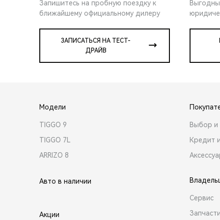
Запишитесь на пробную поездку к
Выгодны
ближайшему официальному дилеру
юридиче
ЗАПИСАТЬСЯ НА ТЕСТ-
ДРАЙВ
Модели
Покупат
TIGGO 9
Выбор и 
TIGGO 7L
Кредит 
ARRIZO 8
Аксессу
Владель
Авто в наличии
Сервис
Запчасти
Акции