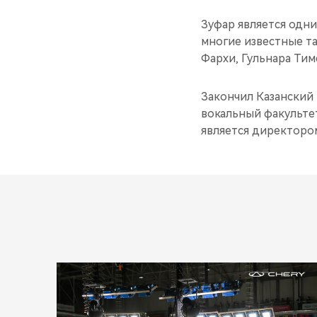
Зуфар является одни
многие известные та
Фархи, Гульнара Тим
Закончил Казанский
вокальный факультет
является директором