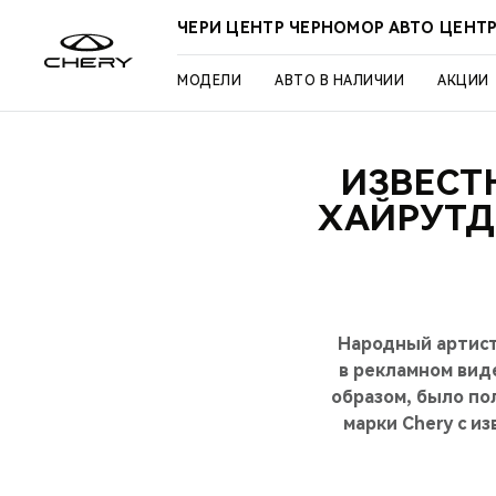
ЧЕРИ ЦЕНТР ЧЕРНОМОР АВТО ЦЕНТ
МОДЕЛИ
АВТО В НАЛИЧИИ
АКЦИИ
ИЗВЕСТ
ХАЙРУТД
Народный артист
в рекламном вид
образом, было по
марки Chery с и