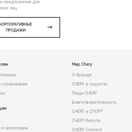
е предложения для
ских лиц
КОРПОРАТИВНЫЕ
ПРОДАЖИ
елям
Мир Chery
покупка
О бренде
и страхование
CHERY в соцсетях
ары
Люди CHERY
Благотворительность
цам
CHERY и СПОРТ
CHERY Remote
 и аксессуары
CHERY Connect