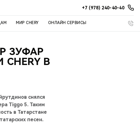
+7 (978) 240-40-40
ЦАМ
МИР CHERY
ОНЛАЙН СЕРВИСЫ
Р ЗУФАР
 CHERY В
йрутдинов снялся
а Tiggo 5. Таким
ость в Татарстане
татарских песен.