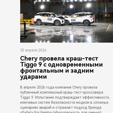
30 апреля 2026
Chery провела краш-тест
Tiggo 9 с одновременными
фронтальным и задним
ударами
В апреле 2026 года компания Chery провела
публичный комплексный краш-тест кроссовера
Tiggo 9. Испытание подтверждает эффективность
ключевых систем безопасности модели в сложных
сценариях аварий и отражает подход бренда
«Safety For Family» («Безопасность для семьи»),