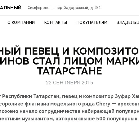
РАЛЬНЫЙ
Симферополь, пер. Задорожный, д. 3/4
О КОМПАНИИ
КОНТАКТЫ
ПОКУПАТЕЛЯМ
ВЛАДЕЛЬ
НЫЙ ПЕВЕЦ И КОМПОЗИТО
ИНОВ СТАЛ ЛИЦОМ МАРКИ
ТАТАРСТАНЕ
22 СЕНТЯБРЯ 2015
 Республики Татарстан, певец и композитор Зуфар Ха
еоролике флагмана модельного ряда Chery — кроссовер
ложено начало сотрудничества набирающей популярн
звестным музыкантом, автором свыше 500 популярных 