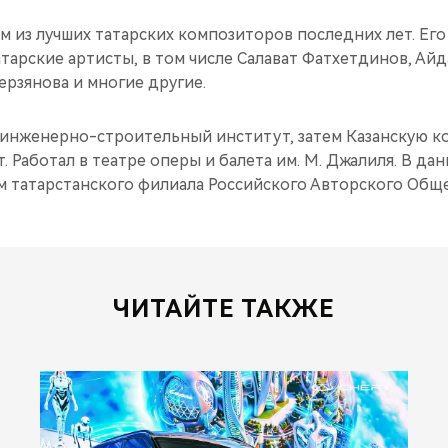
м из лучших татарских композиторов последних лет. Ег
тарские артисты, в том числе Салават Фатхетдинов, Айд
ерзянова и многие другие.
 инженерно-строительный институт, затем Казанскую 
. Работал в театре оперы и балета им. М. Джалиля. В д
 татарстанского филиала Российского Авторского Общес
ЧИТАЙТЕ ТАКЖЕ