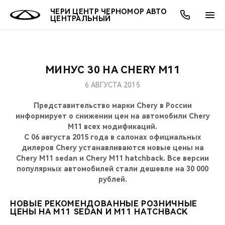
ЧЕРИ ЦЕНТР ЧЕРНОМОР АВТО
ЦЕНТРАЛЬНЫЙ
МИНУС 30 НА CHERY M11
ОНЛАЙН СЕРВИСЫ
ПОКУПАТЕЛЯМ
ВЛАДЕЛЬЦАМ
О КОМПАНИИ
МИР CHERY
МОДЕЛИ
6 АВГУСТА 2015
О НАС
ВЫБОР И ПОКУПКА
СЕРВИС
О БРЕНДЕ
ВЫБОР И ПОКУПКА
ВСЕ МОДЕЛИ
Представительство марки Chery в России
информирует о снижении цен на автомобили Chery
МЫ В СОЦСЕТЯХ
КРЕДИТ И СТРАХОВАНИЕ
ЗАПЧАСТИ И АКСЕССУАРЫ
CHERY В СОЦСЕТЯХ
M11 всех модификаций.
КРОССОВЕРЫ
С 06 августа 2015 года в салонах официальных
дилеров Chery устанавливаются новые цены на
АКСЕССУАРЫ
ПОДДЕРЖКА
ЛЮДИ CHERY
Chery M11 sedan и Chery M11 hatchback. Все версии
СЕДАНЫ
популярных автомобилей стали дешевле на 30 000
ТЕХНИЧЕСКОЕ ОБСЛУЖИВАНИЕ
БЛАГОТВОРИТЕЛЬНОСТЬ
рублей.
НОВИНКИ
CHERY И СПОРТ
НОВЫЕ РЕКОМЕНДОВАННЫЕ РОЗНИЧНЫЕ
ЦЕНЫ НА M11 SEDAN И M11 HATCHBACK