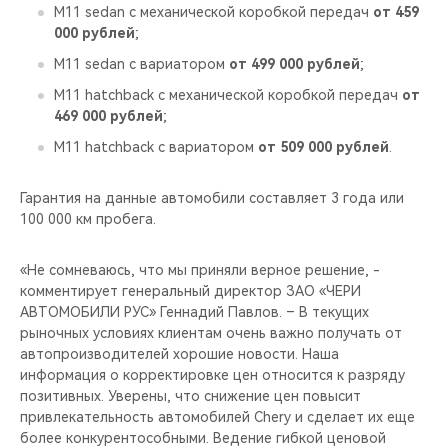
CHERY REMOTE
M11 sedan с механической коробкой передач
от 459
000 рублей
;
CHERY CONNECT
M11 sedan с вариатором
от 499 000 рублей
;
M11 hatchback с механической коробкой передач
от
НАШИ МЕРОПРИЯТИЯ
469 000 рублей
;
M11 hatchback с вариатором
от 509 000 рублей
.
CHERY ДЛЯ ДЕТЕЙ
Гарантия на данные автомобили составляет 3 года или
100 000 км пробега.
«Не сомневаюсь, что мы приняли верное решение, -
комментирует генеральный директор ЗАО «ЧЕРИ
АВТОМОБИЛИ РУС» Геннадий Павлов. – В текущих
рыночных условиях клиентам очень важно получать от
автопроизводителей хорошие новости. Наша
информация о корректировке цен относится к разряду
позитивных. Уверены, что снижение цен повысит
привлекательность автомобилей Chery и сделает их еще
более конкурентособными. Ведение гибкой ценовой