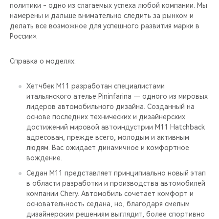
политики - одно из слагаемых успеха любой компании. Мы
намерены и дальше внимательно следить за рынком и
делать все возможное для успешного развития марки в
России».
Справка о моделях:
Хетчбек М11 разработан специалистами
итальянского ателье Pininfarina — одного из мировых
лидеров автомобильного дизайна. Созданный на
основе последних технических и дизайнерских
достижений мировой автоиндустрии M11 Hatchback
адресован, прежде всего, молодым и активным
людям. Вас ожидает динамичное и комфортное
вождение.
Седан М11 представляет принципиально новый этап
в области разработки и производства автомобилей
компании Chery. Автомобиль сочетает комфорт и
основательность седана, но, благодаря смелым
дизайнерским решениям выглядит, более спортивно