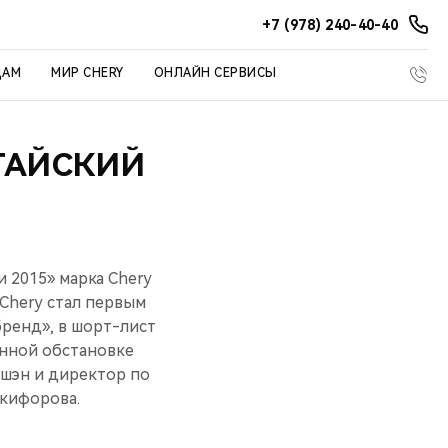
+7 (978) 240-40-40
ЦАМ
МИР CHERY
ОНЛАЙН СЕРВИСЫ
ТАЙСКИЙ
 2015» марка Chery
Chery стал первым
ренд», в шорт-лист
енной обстановке
ншэн и директор по
кифорова.