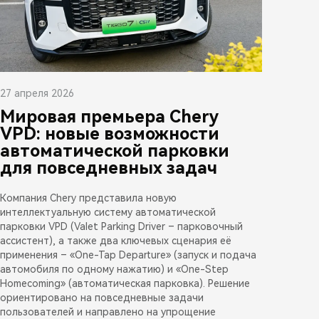
27 апреля 2026
Мировая премьера Chery
VPD: новые возможности
автоматической парковки
для повседневных задач
Компания Chery представила новую
интеллектуальную систему автоматической
парковки VPD (Valet Parking Driver – парковочный
ассистент), а также два ключевых сценария её
применения – «One-Tap Departure» (запуск и подача
автомобиля по одному нажатию) и «One-Step
Homecoming» (автоматическая парковка). Решение
ориентировано на повседневные задачи
пользователей и направлено на упрощение