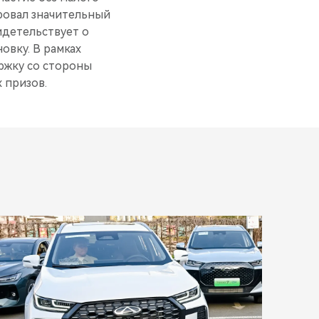
ровал значительный
идетельствует о
овку. В рамках
ржку со стороны
 призов.