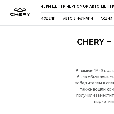
ЧЕРИ ЦЕНТР ЧЕРНОМОР АВТО ЦЕНТ
МОДЕЛИ
АВТО В НАЛИЧИИ
АКЦИИ
CHERY 
В рамках 15-й еже
была объявлена с
победителем в спе
также вошли ком
получили заместит
маркетин