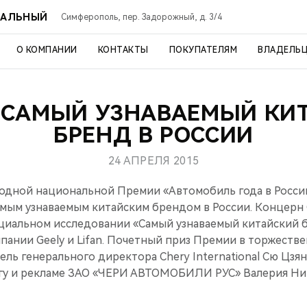
РАЛЬНЫЙ
Симферополь, пер. Задорожный, д. 3/4
О КОМПАНИИ
КОНТАКТЫ
ПОКУПАТЕЛЯМ
ВЛАДЕЛЬ
– САМЫЙ УЗНАВАЕМЫЙ КИ
БРЕНД В РОССИИ
24 АПРЕЛЯ 2015
годной национальной Премии «Автомобиль года в России
амым узнаваемым китайским брендом в России. Концерн 
циальном исследовании «Самый узнаваемый китайский б
пании Geely и Lifan. Почетный приз Премии в торжеств
ель генерального директора Chery International Сю Цзя
гу и рекламе ЗАО «ЧЕРИ АВТОМОБИЛИ РУС» Валерия Ни