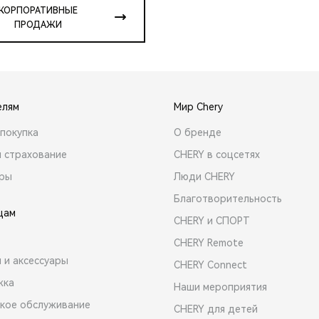
КОРПОРАТИВНЫЕ
ПРОДАЖИ
елям
Мир Chery
покупка
О бренде
и страхование
CHERY в соцсетях
ары
Люди CHERY
Благотворительность
цам
CHERY и СПОРТ
CHERY Remote
 и аксессуары
CHERY Connect
жка
Наши мероприятия
ское обслуживание
CHERY для детей