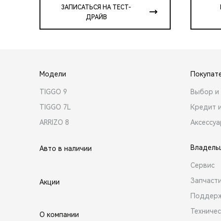
ЗАПИСАТЬСЯ НА ТЕСТ-
ДРАЙВ
Модели
Покупат
TIGGO 9
Выбор и 
TIGGO 7L
Кредит 
ARRIZO 8
Аксессу
Владель
Авто в наличии
Сервис
Запчасти
Акции
Поддер
Техниче
О компании