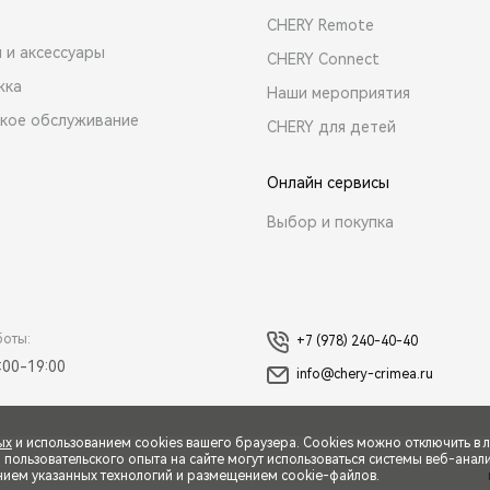
CHERY Remote
 и аксессуары
CHERY Connect
жка
Наши мероприятия
ское обслуживание
CHERY для детей
Онлайн сервисы
Выбор и покупка
боты:
+7 (978) 240-40-40
:00-19:00
info@chery-crimea.ru
ых
и использованием cookies вашего браузера. Cookies можно отключить в 
ользовательского опыта на сайте могут использоваться системы веб-аналит
нием указанных технологий и размещением cookie-файлов.