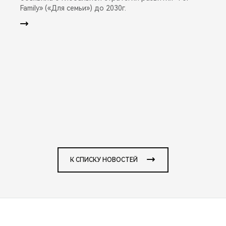
Family» («Для семьи») до 2030г.
К СПИСКУ НОВОСТЕЙ