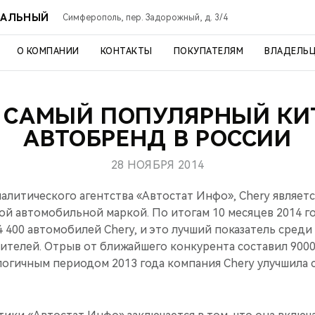
РАЛЬНЫЙ
Симферополь, пер. Задорожный, д. 3/4
О КОМПАНИИ
КОНТАКТЫ
ПОКУПАТЕЛЯМ
ВЛАДЕЛЬ
— САМЫЙ ПОПУЛЯРНЫЙ КИ
АВТОБРЕНД В РОССИИ
28 НОЯБРЯ 2014
алитического агентства «Автостат Инфо», Chery являет
ой автомобильной маркой. По итогам 10 месяцев 2014 г
 400 автомобилей Chery, и это лучший показатель среди
ителей. Отрыв от ближайшего конкурента составил 9000
огичным периодом 2013 года компания Chery улучшила с