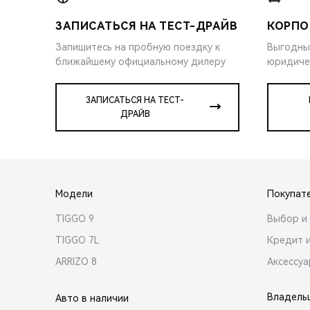
ЗАПИСАТЬСЯ НА ТЕСТ-ДРАЙВ
КОРПО
Запишитесь на пробную поездку к
Выгодны
ближайшему официальному дилеру
юридиче
ЗАПИСАТЬСЯ НА ТЕСТ-
ДРАЙВ
Модели
Покупат
TIGGO 9
Выбор и 
TIGGO 7L
Кредит 
ARRIZO 8
Аксессу
Владель
Авто в наличии