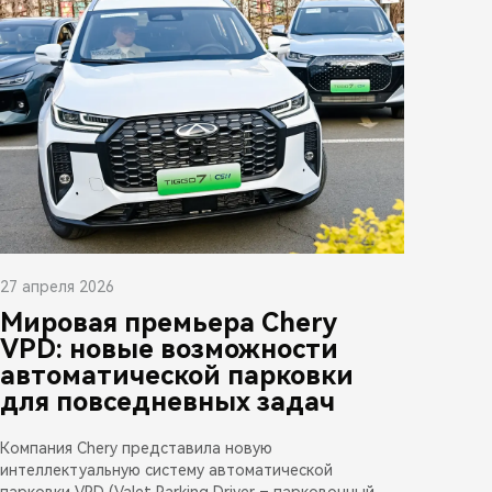
27 апреля 2026
Мировая премьера Chery
VPD: новые возможности
автоматической парковки
для повседневных задач
Компания Chery представила новую
интеллектуальную систему автоматической
парковки VPD (Valet Parking Driver – парковочный