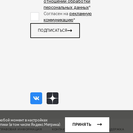
отношении обработки
персональных данных
*
Согласен на
рекламную
коммуникацию
*
ПОДПИСАТЬСЯ
любой момент в настройках
ики (в том числе Яндекс.Метрика).
ПРИНЯТЬ
ПРАВОВАЯ ИНФОРМАЦИЯ
КОНТАКТЫ
КЛИЕНТСКАЯ ПОДДЕРЖКА