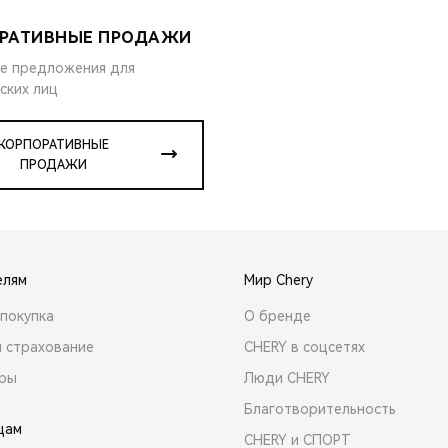
РАТИВНЫЕ ПРОДАЖИ
е предложения для
ских лиц
КОРПОРАТИВНЫЕ
ПРОДАЖИ
елям
Мир Chery
покупка
О бренде
и страхование
CHERY в соцсетях
ары
Люди CHERY
Благотворительность
цам
CHERY и СПОРТ