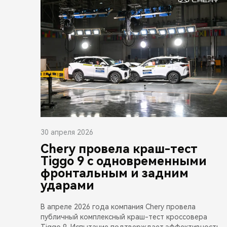
30 апреля 2026
Chery провела краш-тест
Tiggo 9 с одновременными
фронтальным и задним
ударами
В апреле 2026 года компания Chery провела
публичный комплексный краш-тест кроссовера
Tiggo 9. Испытание подтверждает эффективность