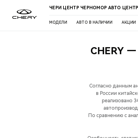
ЧЕРИ ЦЕНТР ЧЕРНОМОР АВТО ЦЕНТ
МОДЕЛИ
АВТО В НАЛИЧИИ
АКЦИИ
CHERY 
Согласно данным ан
в России китайск
реализовано 34
автопроизвод
По сравнению с анал