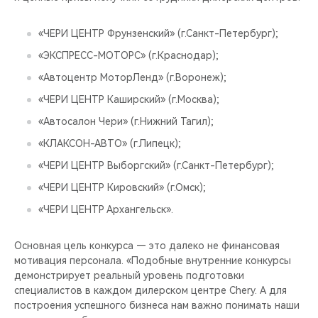
«ЧЕРИ ЦЕНТР Фрунзенский» (г.Санкт-Петербург);
«ЭКСПРЕСС-МОТОРС» (г.Краснодар);
«Автоцентр МоторЛенд» (г.Воронеж);
«ЧЕРИ ЦЕНТР Каширский» (г.Москва);
«Автосалон Чери» (г.Нижний Тагил);
«КЛАКСОН-АВТО» (г.Липецк);
«ЧЕРИ ЦЕНТР Выборгский» (г.Санкт-Петербург);
«ЧЕРИ ЦЕНТР Кировский» (г.Омск);
«ЧЕРИ ЦЕНТР Архангельск».
Основная цель конкурса — это далеко не финансовая
мотивация персонала. «Подобные внутренние конкурсы
демонстрирует реальный уровень подготовки
специалистов в каждом дилерском центре Chery. А для
построения успешного бизнеса нам важно понимать наши