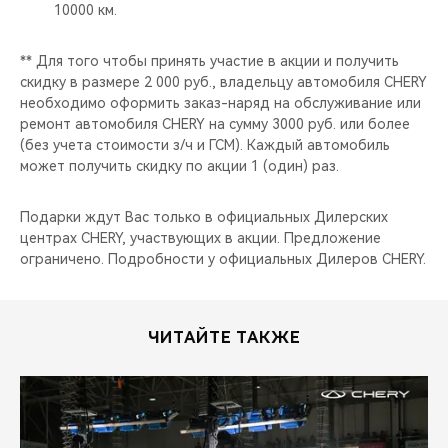
CHERY REMOTE
10000 км.
CHERY CONNECT
** Для того чтобы принять участие в акции и получить
скидку в размере 2 000 руб., владельцу автомобиля CHERY
необходимо оформить заказ-наряд на обслуживание или
НАШИ МЕРОПРИЯТИЯ
ремонт автомобиля CHERY на сумму 3000 руб. или более
(без учета стоимости з/ч и ГСМ). Каждый автомобиль
CHERY ДЛЯ ДЕТЕЙ
может получить скидку по акции 1 (один) раз.
Подарки ждут Вас только в официальных Дилерских
центрах CHERY, участвующих в акции. Предложение
ограничено. Подробности у официальных Дилеров CHERY.
ЧИТАЙТЕ ТАКЖЕ