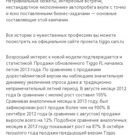
Нетривиальные сюжеты, интересные встречи,
нестандартное «исполнение» автопробега вкупе с точно
и ясно поставленными бизнес-задачами — основные
составляющие этой кампании.
Все истории о мужественных профессиях вы можете
посмотреть на официальном сайте проекта tiggo.cars.ru
Возросший интерес к новой модели подтверждается и
статистикой. Продажи обновленного Tiggo FL начались
летом 2013 года. По сравнению с продажами
дорестайлинговой версии мы наблюдаем значительную
динамику увеличения спроса даже в традиционно
непримечательный летний период. В августе месяце 2012
года (в сравнении с июлем) рост составил 105%.
Сравнивая аналогичные месяцы в 2013 году, был
зафиксирован рост продаж более чем на 900%. В
сентябре 2012 года (в сравнении с августом) продажи
выросли всего на 12%. Подобное сравнение аналогичных
месяцев в 2013 году показывает рост на 87%. В октябре
прошлого года продажи предыдущей версии Tiggo