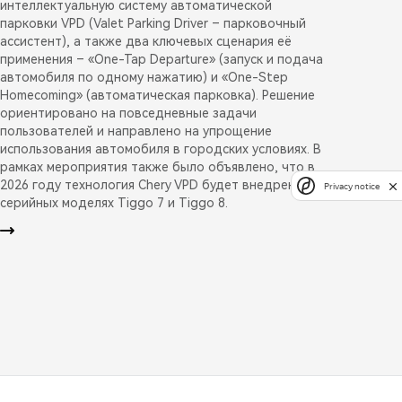
интеллектуальную систему автоматической
парковки VPD (Valet Parking Driver – парковочный
ассистент), а также два ключевых сценария её
применения – «One-Tap Departure» (запуск и подача
автомобиля по одному нажатию) и «One-Step
Homecoming» (автоматическая парковка). Решение
ориентировано на повседневные задачи
пользователей и направлено на упрощение
использования автомобиля в городских условиях. В
рамках мероприятия также было объявлено, что в
2026 году технология Chery VPD будет внедрена на
Privacy notice
серийных моделях Tiggo 7 и Tiggo 8.