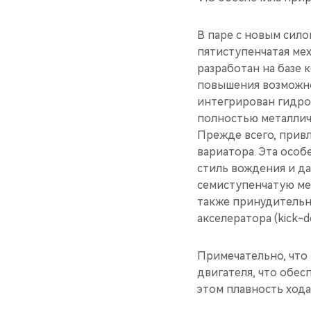
В паре с новым сил
пятиступенчатая мех
разработан на базе 
повышения возможно
интегрирован гидро
полностью металлич
Прежде всего, прив
вариатора. Эта осо
стиль вождения и д
семиступенчатую ме
также принудительн
акселератора (kick-d
Примечательно, что
двигателя, что обес
этом плавность хода