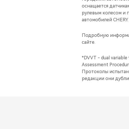
оснащается датчика
рулевым колесом и 
автомобилей CHERY.
Подробную информа
сайте.
*DVVT - dual variable 
Assessment Procedur
Протоколы испытаний
редакции они дубли