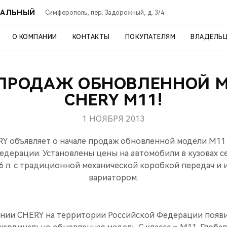
РАЛЬНЫЙ
Симферополь, пер. Задорожный, д. 3/4
О КОМПАНИИ
КОНТАКТЫ
ПОКУПАТЕЛЯМ
ВЛАДЕЛЬ
 ПРОДАЖ ОБНОВЛЕННОЙ 
CHERY M11!
1 НОЯБРЯ 2013
Y объявляет о начале продаж обновленной модели M11
едерации. Установлены цены на автомобили в кузовах се
,6 л. с традиционной механической коробкой передач 
вариатором.
ании CHERY на территории Российской Федерации появи