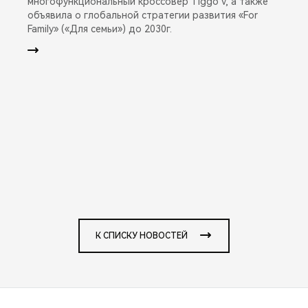
многофункциональный кроссовер Tiggo V, а также
объявила о глобальной стратегии развития «For
Family» («Для семьи») до 2030г.
К СПИСКУ НОВОСТЕЙ