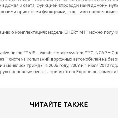
ми дождя и света, функцией «проводи меня домой», му
прочими приятными функциями, ставшими привычными 
цию о комплектациях модели CHERY M11 можно получи
valve timing. ** VIS - variable intake system. ***C-NCAP – C
es – система испытаний дорожных автомобилей на безо
 менялись трижды: в 2006 году, 2009 и 1 июля 2012 год
руют основные пункты принятого в Европе регламента 
ЧИТАЙТЕ ТАКЖЕ