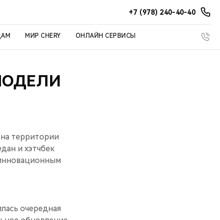
+7 (978) 240-40-40
ЦАМ
МИР CHERY
ОНЛАЙН СЕРВИСЫ
МОДЕЛИ
 на территории
дан и хэтчбек
и инновационным
лась очередная